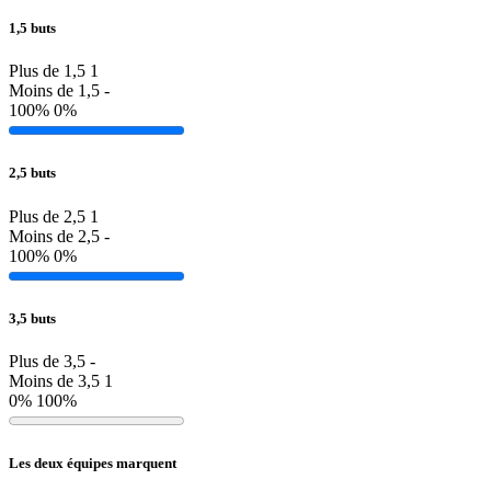
1,5 buts
Plus de 1,5
1
Moins de 1,5
-
100%
0%
2,5 buts
Plus de 2,5
1
Moins de 2,5
-
100%
0%
3,5 buts
Plus de 3,5
-
Moins de 3,5
1
0%
100%
Les deux équipes marquent