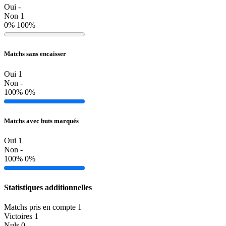
Oui
-
Non
1
0%
100%
Matchs sans encaisser
Oui
1
Non
-
100%
0%
Matchs avec buts marqués
Oui
1
Non
-
100%
0%
Statistiques additionnelles
Matchs pris en compte
1
Victoires
1
Nuls
0