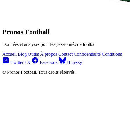
Pronos Football
Données et analyses pour les passionnés de football.
Accueil
Blog
Outils
À propos
Contact
Confidentialité
Conditions
Twitter / X
Facebook
Bluesky
© Pronos Football. Tous droits réservés.