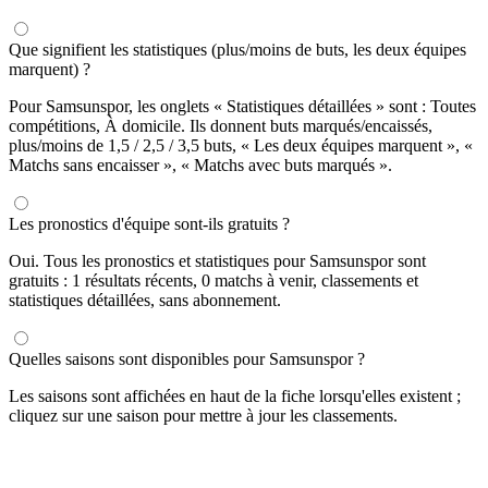
Que signifient les statistiques (plus/moins de buts, les deux équipes
marquent) ?
Pour Samsunspor, les onglets « Statistiques détaillées » sont : Toutes
compétitions, À domicile. Ils donnent buts marqués/encaissés,
plus/moins de 1,5 / 2,5 / 3,5 buts, « Les deux équipes marquent », «
Matchs sans encaisser », « Matchs avec buts marqués ».
Les pronostics d'équipe sont-ils gratuits ?
Oui. Tous les pronostics et statistiques pour Samsunspor sont
gratuits : 1 résultats récents, 0 matchs à venir, classements et
statistiques détaillées, sans abonnement.
Quelles saisons sont disponibles pour Samsunspor ?
Les saisons sont affichées en haut de la fiche lorsqu'elles existent ;
cliquez sur une saison pour mettre à jour les classements.