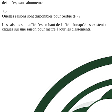
détaillées, sans abonnement.
Quelles saisons sont disponibles pour Serbie (F) ?
Les saisons sont affichées en haut de la fiche lorsqu'elles existent ;
cliquez sur une saison pour mettre à jour les classements.