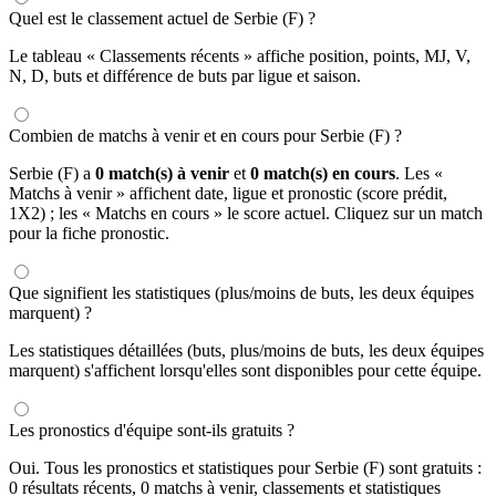
Quel est le classement actuel de Serbie (F) ?
Le tableau « Classements récents » affiche position, points, MJ, V,
N, D, buts et différence de buts par ligue et saison.
Combien de matchs à venir et en cours pour Serbie (F) ?
Serbie (F) a
0 match(s) à venir
et
0 match(s) en cours
. Les «
Matchs à venir » affichent date, ligue et pronostic (score prédit,
1X2) ; les « Matchs en cours » le score actuel. Cliquez sur un match
pour la fiche pronostic.
Que signifient les statistiques (plus/moins de buts, les deux équipes
marquent) ?
Les statistiques détaillées (buts, plus/moins de buts, les deux équipes
marquent) s'affichent lorsqu'elles sont disponibles pour cette équipe.
Les pronostics d'équipe sont-ils gratuits ?
Oui. Tous les pronostics et statistiques pour Serbie (F) sont gratuits :
0 résultats récents, 0 matchs à venir, classements et statistiques