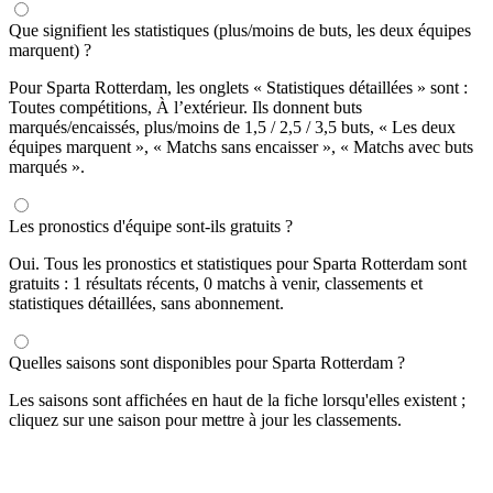
Que signifient les statistiques (plus/moins de buts, les deux équipes
marquent) ?
Pour Sparta Rotterdam, les onglets « Statistiques détaillées » sont :
Toutes compétitions, À l’extérieur. Ils donnent buts
marqués/encaissés, plus/moins de 1,5 / 2,5 / 3,5 buts, « Les deux
équipes marquent », « Matchs sans encaisser », « Matchs avec buts
marqués ».
Les pronostics d'équipe sont-ils gratuits ?
Oui. Tous les pronostics et statistiques pour Sparta Rotterdam sont
gratuits : 1 résultats récents, 0 matchs à venir, classements et
statistiques détaillées, sans abonnement.
Quelles saisons sont disponibles pour Sparta Rotterdam ?
Les saisons sont affichées en haut de la fiche lorsqu'elles existent ;
cliquez sur une saison pour mettre à jour les classements.