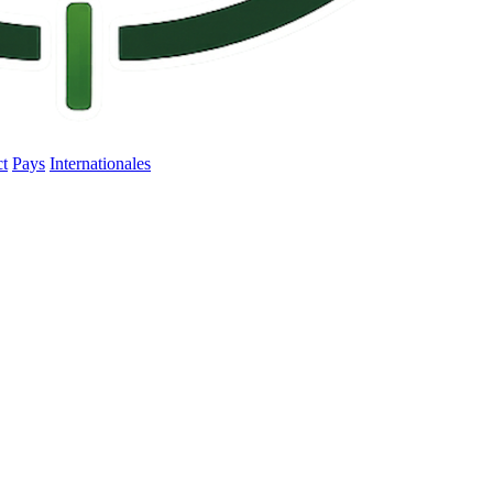
ct
Pays
Internationales