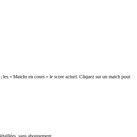
) ; les « Matchs en cours » le score actuel. Cliquez sur un match pour
 détaillées, sans abonnement.