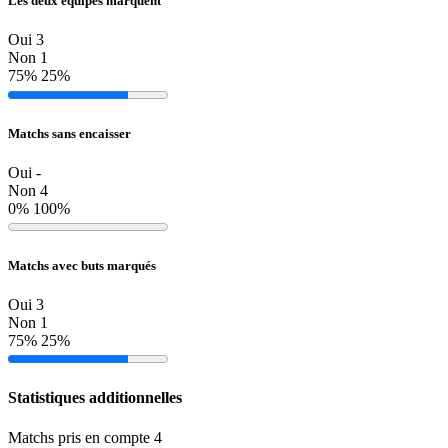
Les deux équipes marquent
Oui
3
Non
1
75%
25%
Matchs sans encaisser
Oui
-
Non
4
0%
100%
Matchs avec buts marqués
Oui
3
Non
1
75%
25%
Statistiques additionnelles
Matchs pris en compte
4