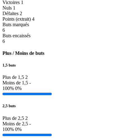
Victoires
1
Nuls
1
Défaites
2
Points (extrait)
4
Buts marqués
6
Buts encaissés
6
Plus / Moins de buts
1,5 buts
Plus de 1,5
2
Moins de 1,5
-
100%
0%
2,5 buts
Plus de 2,5
2
Moins de 2,5
-
100%
0%