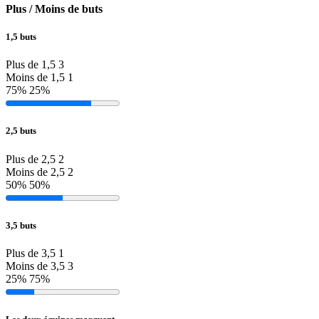
Plus / Moins de buts
1,5 buts
Plus de 1,5
3
Moins de 1,5
1
75%
25%
2,5 buts
Plus de 2,5
2
Moins de 2,5
2
50%
50%
3,5 buts
Plus de 3,5
1
Moins de 3,5
3
25%
75%