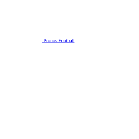
Pronos Football