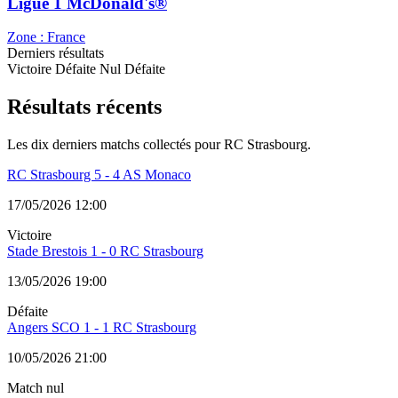
Ligue 1 McDonald's®
Zone :
France
Derniers résultats
Victoire
Défaite
Nul
Défaite
Résultats récents
Les dix derniers matchs collectés pour RC Strasbourg.
RC Strasbourg 5 - 4 AS Monaco
17/05/2026 12:00
Victoire
Stade Brestois 1 - 0 RC Strasbourg
13/05/2026 19:00
Défaite
Angers SCO 1 - 1 RC Strasbourg
10/05/2026 21:00
Match nul