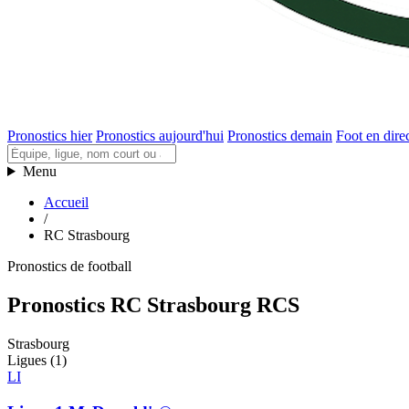
Pronostics hier
Pronostics aujourd'hui
Pronostics demain
Foot en dire
Menu
Accueil
/
RC Strasbourg
Pronostics de football
Pronostics RC Strasbourg
RCS
Strasbourg
Ligues (1)
LI