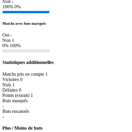
Non
-
100%
0%
Matchs avec buts marqués
Oui
-
Non
1
0%
100%
Statistiques additionnelles
Matchs pris en compte
1
Victoires
0
Nuls
1
Défaites
0
Points (extrait)
1
Buts marqués
-
Buts encaissés
-
Plus / Moins de buts