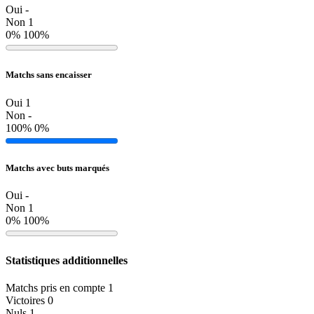
Oui
-
Non
1
0%
100%
Matchs sans encaisser
Oui
1
Non
-
100%
0%
Matchs avec buts marqués
Oui
-
Non
1
0%
100%
Statistiques additionnelles
Matchs pris en compte
1
Victoires
0
Nuls
1