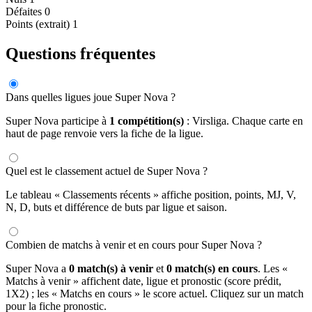
Défaites
0
Points (extrait)
1
Questions fréquentes
Dans quelles ligues joue Super Nova ?
Super Nova participe à
1 compétition(s)
: Virsliga. Chaque carte en
haut de page renvoie vers la fiche de la ligue.
Quel est le classement actuel de Super Nova ?
Le tableau « Classements récents » affiche position, points, MJ, V,
N, D, buts et différence de buts par ligue et saison.
Combien de matchs à venir et en cours pour Super Nova ?
Super Nova a
0 match(s) à venir
et
0 match(s) en cours
. Les «
Matchs à venir » affichent date, ligue et pronostic (score prédit,
1X2) ; les « Matchs en cours » le score actuel. Cliquez sur un match
pour la fiche pronostic.