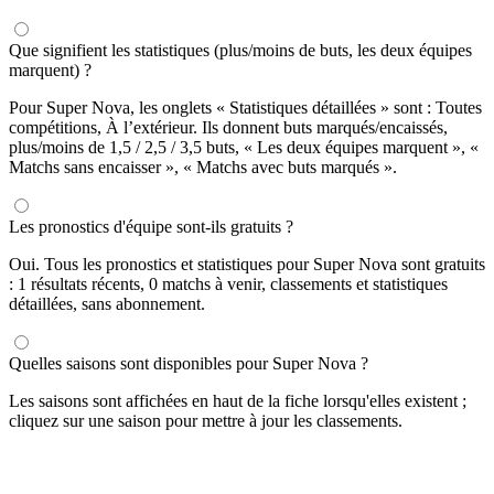
Que signifient les statistiques (plus/moins de buts, les deux équipes
marquent) ?
Pour Super Nova, les onglets « Statistiques détaillées » sont : Toutes
compétitions, À l’extérieur. Ils donnent buts marqués/encaissés,
plus/moins de 1,5 / 2,5 / 3,5 buts, « Les deux équipes marquent », «
Matchs sans encaisser », « Matchs avec buts marqués ».
Les pronostics d'équipe sont-ils gratuits ?
Oui. Tous les pronostics et statistiques pour Super Nova sont gratuits
: 1 résultats récents, 0 matchs à venir, classements et statistiques
détaillées, sans abonnement.
Quelles saisons sont disponibles pour Super Nova ?
Les saisons sont affichées en haut de la fiche lorsqu'elles existent ;
cliquez sur une saison pour mettre à jour les classements.