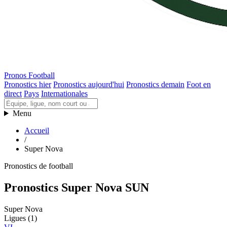
Pronos Football
Pronostics hier
Pronostics aujourd'hui
Pronostics demain
Foot en
direct
Pays
Internationales
Menu
Accueil
/
Super Nova
Pronostics de football
Pronostics Super Nova
SUN
Super Nova
Ligues (1)