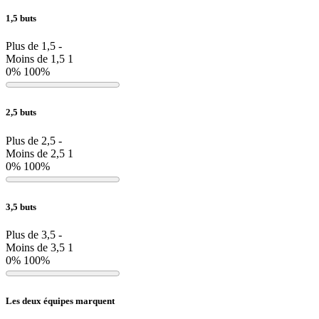
1,5 buts
Plus de 1,5
-
Moins de 1,5
1
0%
100%
2,5 buts
Plus de 2,5
-
Moins de 2,5
1
0%
100%
3,5 buts
Plus de 3,5
-
Moins de 3,5
1
0%
100%
Les deux équipes marquent