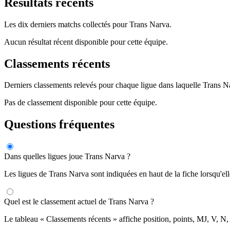
Résultats récents
Les dix derniers matchs collectés pour Trans Narva.
Aucun résultat récent disponible pour cette équipe.
Classements récents
Derniers classements relevés pour chaque ligue dans laquelle Trans Na
Pas de classement disponible pour cette équipe.
Questions fréquentes
Dans quelles ligues joue Trans Narva ?
Les ligues de Trans Narva sont indiquées en haut de la fiche lorsqu'ell
Quel est le classement actuel de Trans Narva ?
Le tableau « Classements récents » affiche position, points, MJ, V, N, D