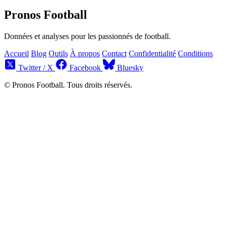
Pronos Football
Données et analyses pour les passionnés de football.
Accueil
Blog
Outils
À propos
Contact
Confidentialité
Conditions
Twitter / X
Facebook
Bluesky
© Pronos Football. Tous droits réservés.