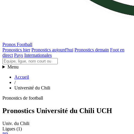
Pronos Football
Pronostics hier
Pronostics aujourd'hui
Pronostics demain
Foot en
direct
Pays
Internationales
Menu
Accueil
/
Université du Chili
Pronostics de football
Pronostics Université du Chili
UCH
Univ. du Chili
Ligues (1)