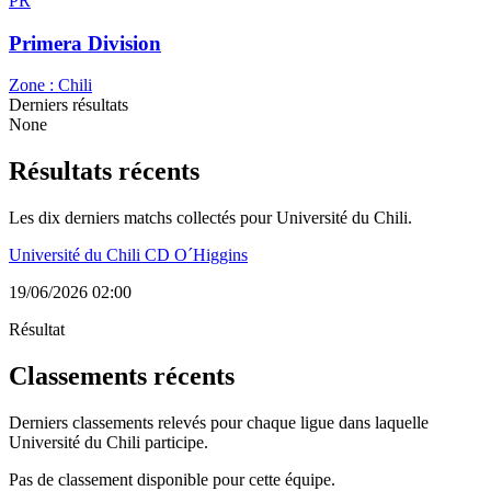
PR
Primera Division
Zone :
Chili
Derniers résultats
None
Résultats récents
Les dix derniers matchs collectés pour Université du Chili.
Université du Chili CD O´Higgins
19/06/2026 02:00
Résultat
Classements récents
Derniers classements relevés pour chaque ligue dans laquelle
Université du Chili participe.
Pas de classement disponible pour cette équipe.