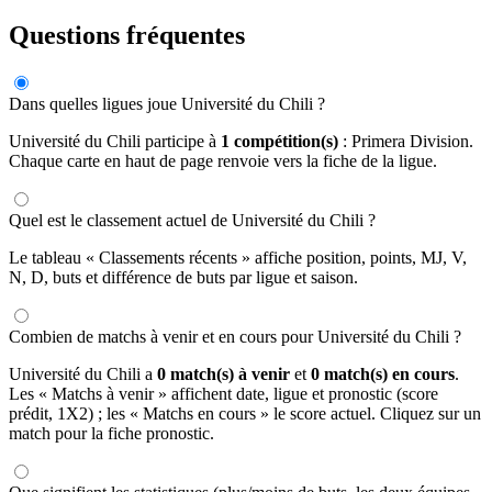
Questions fréquentes
Dans quelles ligues joue Université du Chili ?
Université du Chili participe à
1 compétition(s)
: Primera Division.
Chaque carte en haut de page renvoie vers la fiche de la ligue.
Quel est le classement actuel de Université du Chili ?
Le tableau « Classements récents » affiche position, points, MJ, V,
N, D, buts et différence de buts par ligue et saison.
Combien de matchs à venir et en cours pour Université du Chili ?
Université du Chili a
0 match(s) à venir
et
0 match(s) en cours
.
Les « Matchs à venir » affichent date, ligue et pronostic (score
prédit, 1X2) ; les « Matchs en cours » le score actuel. Cliquez sur un
match pour la fiche pronostic.