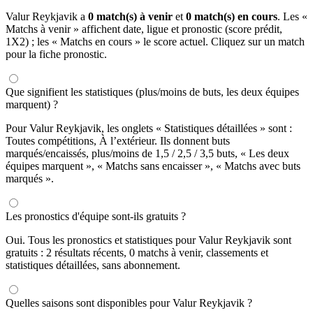
Valur Reykjavik a
0 match(s) à venir
et
0 match(s) en cours
. Les «
Matchs à venir » affichent date, ligue et pronostic (score prédit,
1X2) ; les « Matchs en cours » le score actuel. Cliquez sur un match
pour la fiche pronostic.
Que signifient les statistiques (plus/moins de buts, les deux équipes
marquent) ?
Pour Valur Reykjavik, les onglets « Statistiques détaillées » sont :
Toutes compétitions, À l’extérieur. Ils donnent buts
marqués/encaissés, plus/moins de 1,5 / 2,5 / 3,5 buts, « Les deux
équipes marquent », « Matchs sans encaisser », « Matchs avec buts
marqués ».
Les pronostics d'équipe sont-ils gratuits ?
Oui. Tous les pronostics et statistiques pour Valur Reykjavik sont
gratuits : 2 résultats récents, 0 matchs à venir, classements et
statistiques détaillées, sans abonnement.
Quelles saisons sont disponibles pour Valur Reykjavik ?