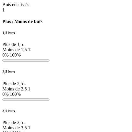
Buts encaissés
1
Plus / Moins de buts
1,5 buts
Plus de 1,5
-
Moins de 1,5
1
0%
100%
2,5 buts
Plus de 2,5
-
Moins de 2,5
1
0%
100%
3,5 buts
Plus de 3,5
-
Moins de 3,5
1