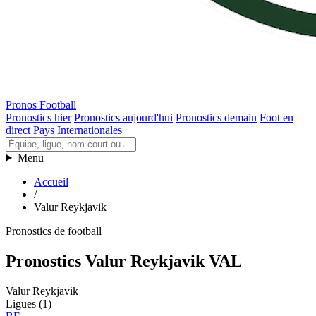
Pronos Football
Pronostics hier
Pronostics aujourd'hui
Pronostics demain
Foot en
direct
Pays
Internationales
Menu
Accueil
/
Valur Reykjavik
Pronostics de football
Pronostics Valur Reykjavik
VAL
Valur Reykjavik
Ligues (1)