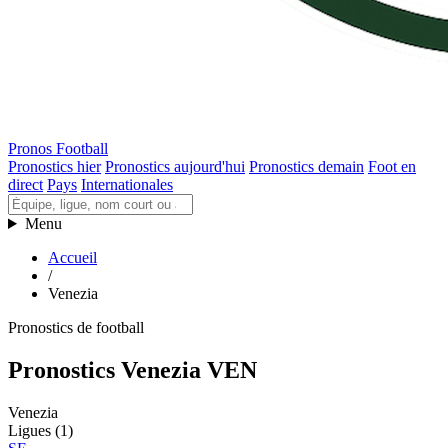
Pronos Football
Pronostics hier
Pronostics aujourd'hui
Pronostics demain
Foot en
direct
Pays
Internationales
Menu
Accueil
/
Venezia
Pronostics de football
Pronostics Venezia
VEN
Venezia
Ligues (1)