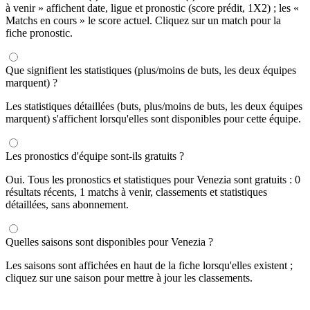
à venir » affichent date, ligue et pronostic (score prédit, 1X2) ; les «
Matchs en cours » le score actuel. Cliquez sur un match pour la
fiche pronostic.
Que signifient les statistiques (plus/moins de buts, les deux équipes
marquent) ?
Les statistiques détaillées (buts, plus/moins de buts, les deux équipes
marquent) s'affichent lorsqu'elles sont disponibles pour cette équipe.
Les pronostics d'équipe sont-ils gratuits ?
Oui. Tous les pronostics et statistiques pour Venezia sont gratuits : 0
résultats récents, 1 matchs à venir, classements et statistiques
détaillées, sans abonnement.
Quelles saisons sont disponibles pour Venezia ?
Les saisons sont affichées en haut de la fiche lorsqu'elles existent ;
cliquez sur une saison pour mettre à jour les classements.