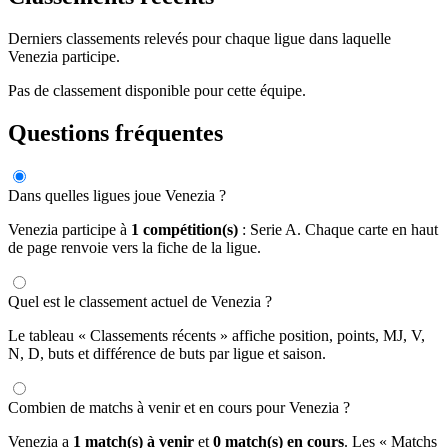
Derniers classements relevés pour chaque ligue dans laquelle
Venezia participe.
Pas de classement disponible pour cette équipe.
Questions fréquentes
Dans quelles ligues joue Venezia ?
Venezia participe à
1 compétition(s)
: Serie A. Chaque carte en haut
de page renvoie vers la fiche de la ligue.
Quel est le classement actuel de Venezia ?
Le tableau « Classements récents » affiche position, points, MJ, V,
N, D, buts et différence de buts par ligue et saison.
Combien de matchs à venir et en cours pour Venezia ?
Venezia a
1 match(s) à venir
et
0 match(s) en cours
. Les « Matchs