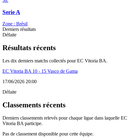
SE
Serie A
Zone :
Brésil
Derniers résultats
Défaite
Résultats récents
Les dix derniers matchs collectés pour EC Vitoria BA.
EC Vitoria BA 10 - 15 Vasco de Gama
17/06/2026 20:00
Défaite
Classements récents
Derniers classements relevés pour chaque ligue dans laquelle EC
Vitoria BA participe.
Pas de classement disponible pour cette équipe.