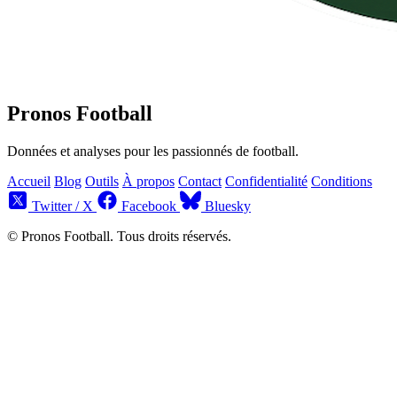
Pronos Football
Données et analyses pour les passionnés de football.
Accueil
Blog
Outils
À propos
Contact
Confidentialité
Conditions
Twitter / X
Facebook
Bluesky
© Pronos Football. Tous droits réservés.