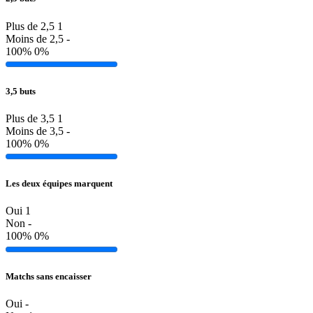
Plus de 2,5
1
Moins de 2,5
-
100%
0%
3,5 buts
Plus de 3,5
1
Moins de 3,5
-
100%
0%
Les deux équipes marquent
Oui
1
Non
-
100%
0%
Matchs sans encaisser
Oui
-