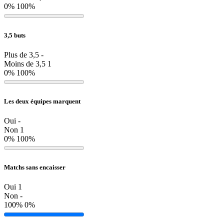
0%
100%
3,5 buts
Plus de 3,5
-
Moins de 3,5
1
0%
100%
Les deux équipes marquent
Oui
-
Non
1
0%
100%
Matchs sans encaisser
Oui
1
Non
-
100%
0%