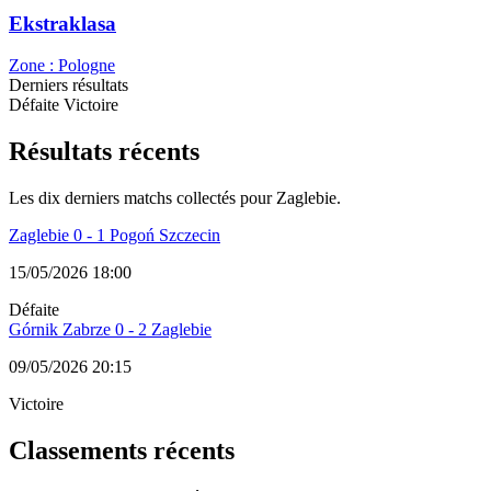
Ekstraklasa
Zone :
Pologne
Derniers résultats
Défaite
Victoire
Résultats récents
Les dix derniers matchs collectés pour Zaglebie.
Zaglebie 0 - 1 Pogoń Szczecin
15/05/2026 18:00
Défaite
Górnik Zabrze 0 - 2 Zaglebie
09/05/2026 20:15
Victoire
Classements récents