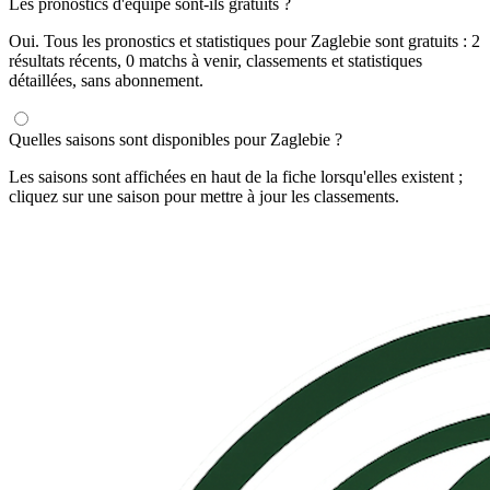
Les pronostics d'équipe sont-ils gratuits ?
Oui. Tous les pronostics et statistiques pour Zaglebie sont gratuits : 2
résultats récents, 0 matchs à venir, classements et statistiques
détaillées, sans abonnement.
Quelles saisons sont disponibles pour Zaglebie ?
Les saisons sont affichées en haut de la fiche lorsqu'elles existent ;
cliquez sur une saison pour mettre à jour les classements.