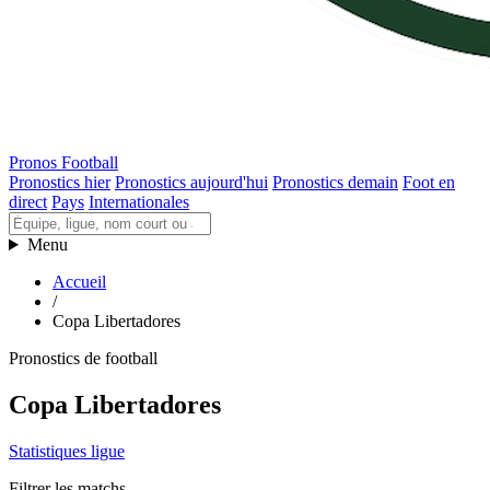
Pronos Football
Pronostics hier
Pronostics aujourd'hui
Pronostics demain
Foot en
direct
Pays
Internationales
Menu
Accueil
/
Copa Libertadores
Pronostics de football
Copa Libertadores
Statistiques ligue
Filtrer les matchs