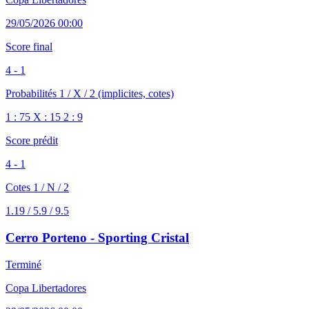
29/05/2026 00:00
Score final
4 - 1
Probabilités 1 / X / 2
(implicites, cotes)
1 : 75
X : 15
2 : 9
Score prédit
4 - 1
Cotes 1 / N / 2
1.19 / 5.9 / 9.5
Cerro Porteno
-
Sporting Cristal
Terminé
Copa Libertadores