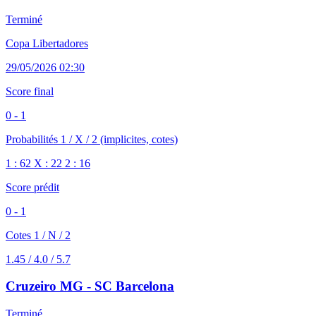
Terminé
Copa Libertadores
29/05/2026 02:30
Score final
0 - 1
Probabilités 1 / X / 2
(implicites, cotes)
1 : 62
X : 22
2 : 16
Score prédit
0 - 1
Cotes 1 / N / 2
1.45 / 4.0 / 5.7
Cruzeiro MG
-
SC Barcelona
Terminé