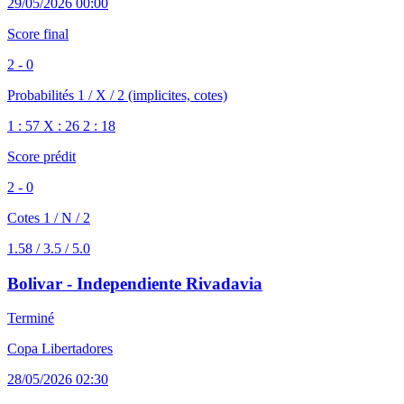
29/05/2026 00:00
Score final
2 - 0
Probabilités 1 / X / 2
(implicites, cotes)
1 : 57
X : 26
2 : 18
Score prédit
2 - 0
Cotes 1 / N / 2
1.58 / 3.5 / 5.0
Bolivar
-
Independiente Rivadavia
Terminé
Copa Libertadores
28/05/2026 02:30