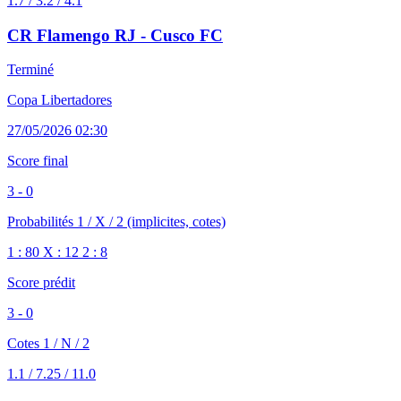
1.7 / 3.2 / 4.1
CR Flamengo RJ
-
Cusco FC
Terminé
Copa Libertadores
27/05/2026 02:30
Score final
3 - 0
Probabilités 1 / X / 2
(implicites, cotes)
1 : 80
X : 12
2 : 8
Score prédit
3 - 0
Cotes 1 / N / 2
1.1 / 7.25 / 11.0