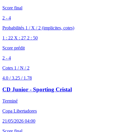
Score final
2 - 4
Probabilités 1 / X / 2
(implicites, cotes)
1 : 22
X : 27
2 : 50
Score prédit
2 - 4
Cotes 1 / N / 2
4.0 / 3.25 / 1.78
CD Junior
-
Sporting Cristal
Terminé
Copa Libertadores
21/05/2026 04:00
Score final