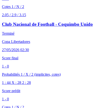
Cotes 1 / N / 2
2.05 / 2.9 / 3.15
Club Nacional de Football
-
Coquimbo Unido
Terminé
Copa Libertadores
27/05/2026 02:30
Score final
1 - 0
Probabilités 1 / X / 2
(implicites, cotes)
1 : 44
X : 28
2 : 28
Score prédit
1 - 0
Cotes 1 / N / 2