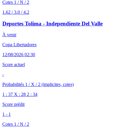
Cotes 1 / N / 2
1.62 / 3.0 / 4.2
Deportes Tolima
-
Independiente Del Valle
À venir
Copa Libertadores
12/08/2026 02:30
Score actuel
-
Probabilités 1 / X / 2
(implicites, cotes)
1 : 37
X : 28
2 : 34
Score prédit
1 - 1
Cotes 1 / N / 2