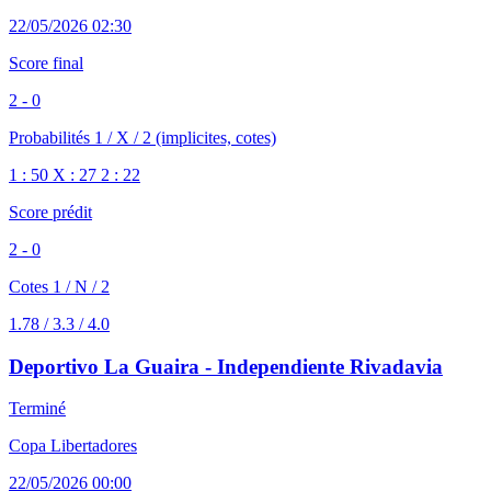
22/05/2026 02:30
Score final
2 - 0
Probabilités 1 / X / 2
(implicites, cotes)
1 : 50
X : 27
2 : 22
Score prédit
2 - 0
Cotes 1 / N / 2
1.78 / 3.3 / 4.0
Deportivo La Guaira
-
Independiente Rivadavia
Terminé
Copa Libertadores
22/05/2026 00:00