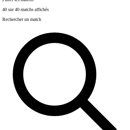
40
sur
40
matchs affichés
Rechercher un match