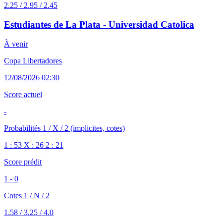
2.25 / 2.95 / 2.45
Estudiantes de La Plata
-
Universidad Catolica
À venir
Copa Libertadores
12/08/2026 02:30
Score actuel
-
Probabilités 1 / X / 2
(implicites, cotes)
1 : 53
X : 26
2 : 21
Score prédit
1 - 0
Cotes 1 / N / 2
1.58 / 3.25 / 4.0