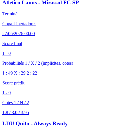
Atletico Lanus
-
Mirassol FC SP
Terminé
Copa Libertadores
27/05/2026 00:00
Score final
1 - 0
Probabilités 1 / X / 2
(implicites, cotes)
1 : 49
X : 29
2 : 22
Score prédit
1 - 0
Cotes 1 / N / 2
1.8 / 3.0 / 3.95
LDU Quito
-
Always Ready