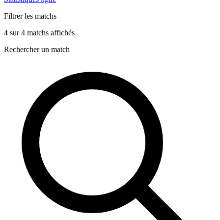
Filtrer les matchs
4
sur
4
matchs affichés
Rechercher un match