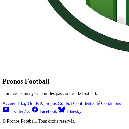
Pronos Football
Données et analyses pour les passionnés de football.
Accueil
Blog
Outils
À propos
Contact
Confidentialité
Conditions
Twitter / X
Facebook
Bluesky
© Pronos Football. Tous droits réservés.