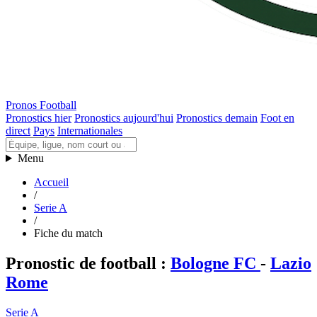
Pronos Football
Pronostics hier
Pronostics aujourd'hui
Pronostics demain
Foot en
direct
Pays
Internationales
Menu
Accueil
/
Serie A
/
Fiche du match
Pronostic de football
:
Bologne FC
-
Lazio
Rome
Serie A