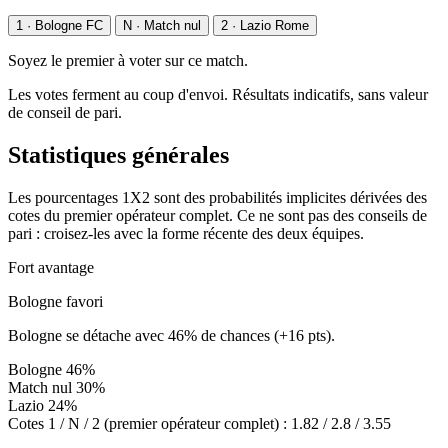
1 · Bologne FC
N · Match nul
2 · Lazio Rome
Soyez le premier à voter sur ce match.
Les votes ferment au coup d'envoi. Résultats indicatifs, sans valeur
de conseil de pari.
Statistiques générales
Les pourcentages 1X2 sont des probabilités implicites dérivées des
cotes du premier opérateur complet. Ce ne sont pas des conseils de
pari : croisez-les avec la forme récente des deux équipes.
Fort avantage
Bologne favori
Bologne se détache avec 46% de chances (+16 pts).
Bologne
46%
Match nul
30%
Lazio
24%
Cotes 1 / N / 2 (premier opérateur complet) :
1.82 / 2.8 / 3.55