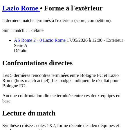
Lazio Rome
• Forme à l'extérieur
5 derniers matchs terminés à l'extérieur (score, compétition).
Sur 1 match :
1 défaite
AS Rome 2 - 0 Lazio Rome
17/05/2026 à 12:00 · Extérieur ·
Serie A
Défaite
Confrontations directes
Les 5 dernières rencontres terminées entre Bologne FC et Lazio
Rome (hors match actuel). Les badges indiquent le résultat pour
Bologne FC.
Aucune confrontation directe terminée entre ces deux équipes en
base.
Lecture du match
Synthèse croisée : cotes 1X2, forme récente des deux équipes et