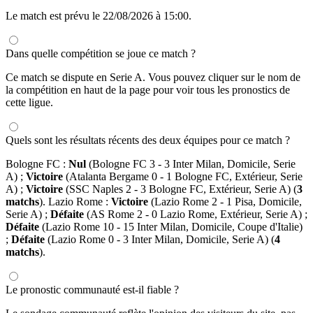
Le match est prévu le 22/08/2026 à 15:00.
Dans quelle compétition se joue ce match ?
Ce match se dispute en Serie A. Vous pouvez cliquer sur le nom de
la compétition en haut de la page pour voir tous les pronostics de
cette ligue.
Quels sont les résultats récents des deux équipes pour ce match ?
Bologne FC :
Nul
(Bologne FC 3 - 3 Inter Milan, Domicile, Serie
A) ;
Victoire
(Atalanta Bergame 0 - 1 Bologne FC, Extérieur, Serie
A) ;
Victoire
(SSC Naples 2 - 3 Bologne FC, Extérieur, Serie A) (
3
matchs
). Lazio Rome :
Victoire
(Lazio Rome 2 - 1 Pisa, Domicile,
Serie A) ;
Défaite
(AS Rome 2 - 0 Lazio Rome, Extérieur, Serie A) ;
Défaite
(Lazio Rome 10 - 15 Inter Milan, Domicile, Coupe d'Italie)
;
Défaite
(Lazio Rome 0 - 3 Inter Milan, Domicile, Serie A) (
4
matchs
).
Le pronostic communauté est-il fiable ?