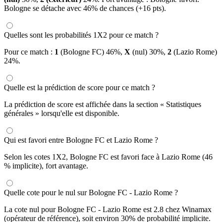
Bologne se détache avec 46% de chances (+16 pts).
Quelles sont les probabilités 1X2 pour ce match ?
Pour ce match :
1
(Bologne FC) 46%,
X
(nul) 30%,
2
(Lazio Rome)
24%.
Quelle est la prédiction de score pour ce match ?
La prédiction de score est affichée dans la section « Statistiques
générales » lorsqu'elle est disponible.
Qui est favori entre Bologne FC et Lazio Rome ?
Selon les cotes 1X2, Bologne FC est favori face à Lazio Rome (46
% implicite), fort avantage.
Quelle cote pour le nul sur Bologne FC - Lazio Rome ?
La cote nul pour Bologne FC - Lazio Rome est 2.8 chez Winamax
(opérateur de référence), soit environ 30% de probabilité implicite.