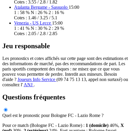
Cotes : 3.55 / 2.8 / 1.82
Atalanta Bergame - Sassuolo
15:00
1 : 58 %
N : 26 %
2 : 16 %
Cotes : 1.46 / 3.25 / 5.1
Venezia - US Lecce
15:00
1 : 41 %
N : 30 %
2 : 29 %
Cotes : 2.05 / 2.8 / 2.85
Jeu responsable
Les pronostics et cotes affichés sur cette page sont des estimations et
des informations de marché, pas des recommandations de pari. Les
paris sportifs comportent des risques : ne misez que ce que vous
pouvez vous permettre de perdre. Interdit aux mineurs. Besoin
d'aide ?
Joueurs Info Service
(09 74 75 13 13, appel non surtaxé) ou
consultez l'
ANJ
.
Questions fréquentes
Quel est le pronostic pour Bologne FC - Lazio Rome ?
Pour ce match (Bologne FC - Lazio Rome) :
1 (domicile)
46%,
X
(nul)
30%,
2 (extérieur)
24%. Fort avantage : Bologne favori.