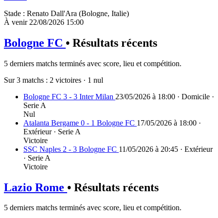
Stade
:
Renato Dall'Ara (Bologne, Italie)
À venir
22/08/2026 15:00
Bologne FC
• Résultats récents
5 derniers matchs terminés avec score, lieu et compétition.
Sur 3 matchs :
2 victoires
·
1 nul
Bologne FC 3 - 3 Inter Milan
23/05/2026 à 18:00 · Domicile ·
Serie A
Nul
Atalanta Bergame 0 - 1 Bologne FC
17/05/2026 à 18:00 ·
Extérieur · Serie A
Victoire
SSC Naples 2 - 3 Bologne FC
11/05/2026 à 20:45 · Extérieur
· Serie A
Victoire
Lazio Rome
• Résultats récents
5 derniers matchs terminés avec score, lieu et compétition.