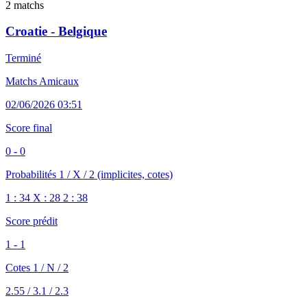
2 matchs
Croatie
-
Belgique
Terminé
Matchs Amicaux
02/06/2026 03:51
Score final
0 - 0
Probabilités 1 / X / 2
(implicites, cotes)
1 : 34
X : 28
2 : 38
Score prédit
1 - 1
Cotes 1 / N / 2
2.55 / 3.1 / 2.3