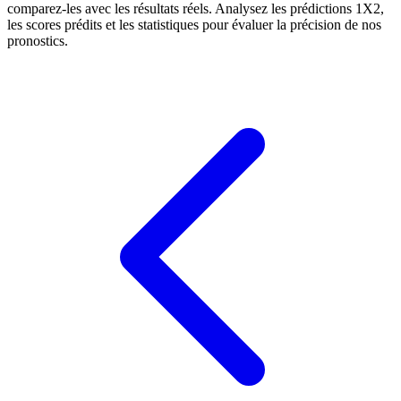
comparez-les avec les résultats réels. Analysez les prédictions 1X2,
les scores prédits et les statistiques pour évaluer la précision de nos
pronostics.