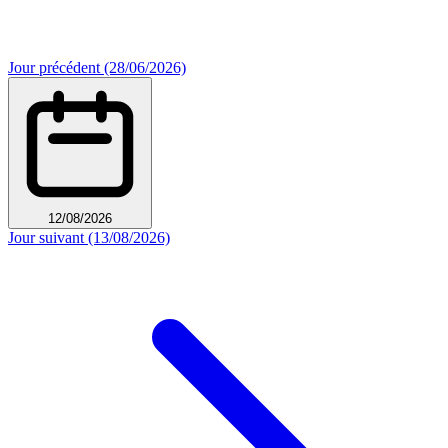
Jour précédent (28/06/2026)
12/08/2026
Jour suivant (13/08/2026)