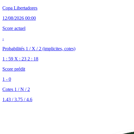
Copa Libertadores
12/08/2026 00:00
Score actuel
-
Probabilités 1 / X / 2
(implicites, cotes)
1 : 59
X : 23
2 : 18
Score prédit
1 - 0
Cotes 1 / N / 2
1.43 / 3.75 / 4.6