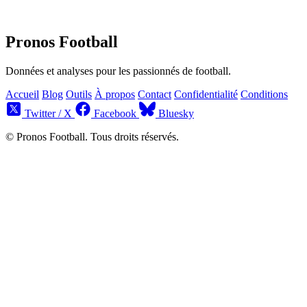
Pronos Football
Données et analyses pour les passionnés de football.
Accueil
Blog
Outils
À propos
Contact
Confidentialité
Conditions
Twitter / X
Facebook
Bluesky
© Pronos Football. Tous droits réservés.