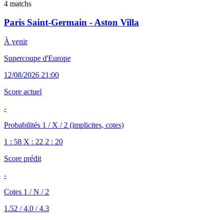
4 matchs
Paris Saint-Germain
-
Aston Villa
À venir
Supercoupe d'Europe
12/08/2026 21:00
Score actuel
-
Probabilités 1 / X / 2
(implicites, cotes)
1 : 58
X : 22
2 : 20
Score prédit
-
Cotes 1 / N / 2
1.52 / 4.0 / 4.3