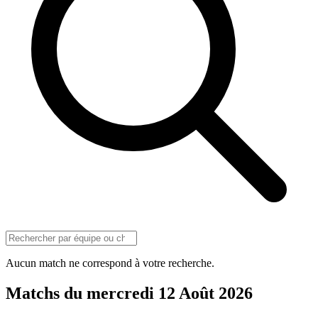
Aucun match ne correspond à votre recherche.
Matchs du mercredi 12 Août 2026