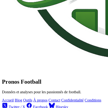
Pronos Football
Données et analyses pour les passionnés de football.
Accueil
Blog
Outils
À propos
Contact
Confidentialité
Conditions
Twitter / X
Facebook
Bluesky