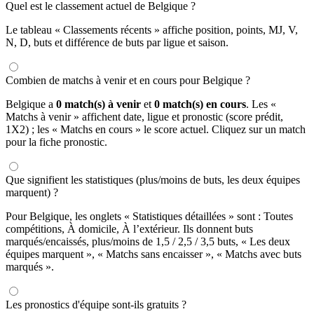
Quel est le classement actuel de Belgique ?
Le tableau « Classements récents » affiche position, points, MJ, V,
N, D, buts et différence de buts par ligue et saison.
Combien de matchs à venir et en cours pour Belgique ?
Belgique a
0 match(s) à venir
et
0 match(s) en cours
. Les «
Matchs à venir » affichent date, ligue et pronostic (score prédit,
1X2) ; les « Matchs en cours » le score actuel. Cliquez sur un match
pour la fiche pronostic.
Que signifient les statistiques (plus/moins de buts, les deux équipes
marquent) ?
Pour Belgique, les onglets « Statistiques détaillées » sont : Toutes
compétitions, À domicile, À l’extérieur. Ils donnent buts
marqués/encaissés, plus/moins de 1,5 / 2,5 / 3,5 buts, « Les deux
équipes marquent », « Matchs sans encaisser », « Matchs avec buts
marqués ».
Les pronostics d'équipe sont-ils gratuits ?