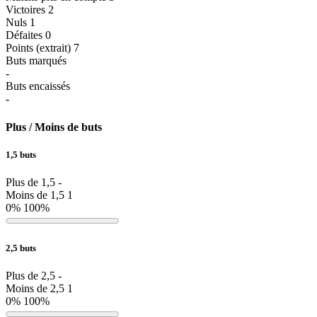
Victoires
2
Nuls
1
Défaites
0
Points (extrait)
7
Buts marqués
-
Buts encaissés
-
Plus / Moins de buts
1,5 buts
Plus de 1,5
-
Moins de 1,5
1
0%
100%
2,5 buts
Plus de 2,5
-
Moins de 2,5
1
0%
100%