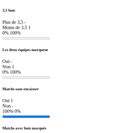
3,5 buts
Plus de 3,5
-
Moins de 3,5
1
0%
100%
Les deux équipes marquent
Oui
-
Non
1
0%
100%
Matchs sans encaisser
Oui
1
Non
-
100%
0%
Matchs avec buts marqués