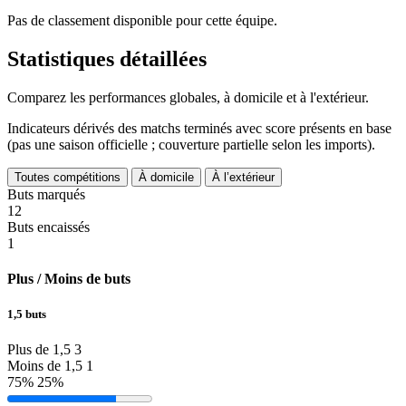
Pas de classement disponible pour cette équipe.
Statistiques détaillées
Comparez les performances globales, à domicile et à l'extérieur.
Indicateurs dérivés des matchs terminés avec score présents en base
(pas une saison officielle ; couverture partielle selon les imports).
Toutes compétitions
À domicile
À l’extérieur
Buts marqués
12
Buts encaissés
1
Plus / Moins de buts
1,5 buts
Plus de 1,5
3
Moins de 1,5
1
75%
25%