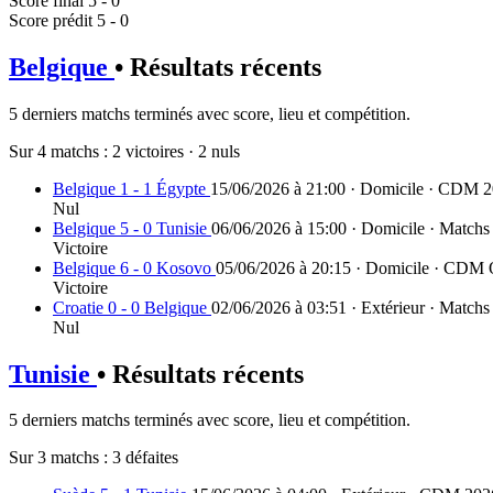
Score final
5 - 0
Score prédit
5 - 0
Belgique
• Résultats récents
5 derniers matchs terminés avec score, lieu et compétition.
Sur 4 matchs :
2 victoires
·
2 nuls
Belgique 1 - 1 Égypte
15/06/2026 à 21:00 · Domicile · CDM 
Nul
Belgique 5 - 0 Tunisie
06/06/2026 à 15:00 · Domicile · Match
Victoire
Belgique 6 - 0 Kosovo
05/06/2026 à 20:15 · Domicile · CDM Q
Victoire
Croatie 0 - 0 Belgique
02/06/2026 à 03:51 · Extérieur · Match
Nul
Tunisie
• Résultats récents
5 derniers matchs terminés avec score, lieu et compétition.
Sur 3 matchs :
3 défaites