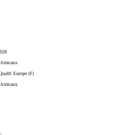
2026
s Amicaux
ualif. Europe (F)
s Amicaux