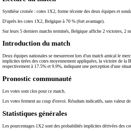
Synthèse croisée : cotes 1X2, forme récente des deux équipes et so
D'après les cotes 1X2, Belgique à 70 % (fort avantage).
Sur leurs 5 derniers matchs terminés, Belgique affiche 2 victoires, 2 
Introduction du match
Deux équipes nationales se mesureront lors d'un match amical le mercr
implicites tirées des cotes moyennement appliquées, la victoire de la B
respectivement à 17.5% et 9.9%, indiquant une perception d'une situati
Pronostic communauté
Les votes sont clos pour ce match.
Les votes ferment au coup d'envoi. Résultats indicatifs, sans valeur de
Statistiques générales
Les pourcentages 1X2 sont des probabilités implicites dérivées des cot