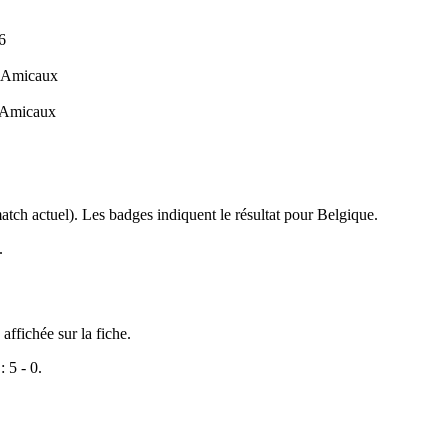
6
s Amicaux
s Amicaux
atch actuel). Les badges indiquent le résultat pour Belgique.
.
affichée sur la fiche.
: 5 - 0.