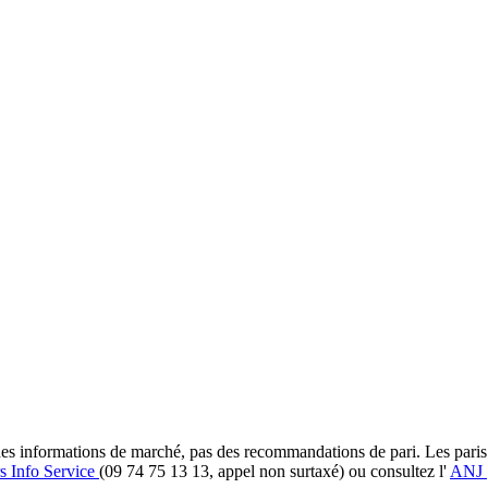
et des informations de marché, pas des recommandations de pari. Les pari
s Info Service
(09 74 75 13 13, appel non surtaxé) ou consultez l'
ANJ