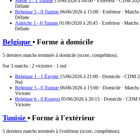
Suède 5 - 1 Tunisie
15/06/2026 à 04:00 · Extérieur · CDM 202
Défaite
Belgique 5 - 0 Tunisie
06/06/2026 à 15:00 · Extérieur · Match
Défaite
Autriche 1 - 0 Tunisie
01/06/2026 à 20:45 · Extérieur · Match
Défaite
Belgique
• Forme à domicile
5 derniers matchs terminés à domicile (score, compétition).
Sur 3 matchs :
2 victoires
·
1 nul
Belgique 1 - 1 Égypte
15/06/2026 à 21:00 · Domicile · CDM 
Nul
Belgique 5 - 0 Tunisie
06/06/2026 à 15:00 · Domicile · Match
Victoire
Belgique 6 - 0 Kosovo
05/06/2026 à 20:15 · Domicile · CDM Q
Victoire
Tunisie
• Forme à l'extérieur
5 derniers matchs terminés à l'extérieur (score, compétition).