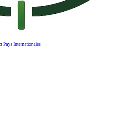
ct
Pays
Internationales