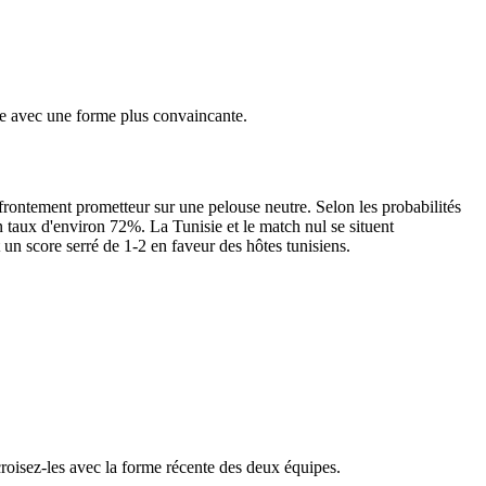
ive avec une forme plus convaincante.
frontement prometteur sur une pelouse neutre. Selon les probabilités
n taux d'environ 72%. La Tunisie et le match nul se situent
 un score serré de 1-2 en faveur des hôtes tunisiens.
croisez-les avec la forme récente des deux équipes.