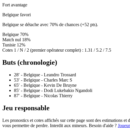
Fort avantage
Belgique favori
Belgique se détache avec 70% de chances (+52 pts).
Belgique
70%
Match nul
18%
Tunisie
12%
Cotes 1 / N / 2 (premier opérateur complet) :
1.31 / 5.2 / 7.5
Buts (chronologie)
28′
- Belgique - Leandro Trossard
53′
- Belgique - Charles Marc S
65′
- Belgique - Kevin De Bruyne
85′
- Belgique - Dodi Lukebakio Ngandoli
87′
- Belgique - Nicolas Thierry
Jeu responsable
Les pronostics et cotes affichés sur cette page sont des estimations 
vous permettre de perdre. Interdit aux mineurs. Besoin d'aide ?
Joueur