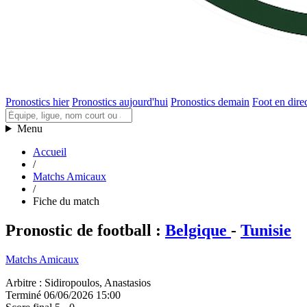
Pronostics hier
Pronostics aujourd'hui
Pronostics demain
Foot en dire
Menu
Accueil
/
Matchs Amicaux
/
Fiche du match
Pronostic de football
:
Belgique
-
Tunisie
Matchs Amicaux
Arbitre
:
Sidiropoulos, Anastasios
Terminé
06/06/2026 15:00