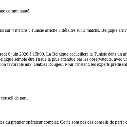
ndage communauté.
nuls sur 4 matchs ; Tunisie affiche 3 défaites sur 3 matchs. Belgique arr
edi 6 juin 2026 à 15h00. La Belgique accueillera la Tunisie dans un af
elgique semble être l'issue la plus attendue par les observateurs, avec u
on favorable aux 'Diables Rouges'. Pour l’instant, les experts prédisent
 conseil de pari.
es du premier opérateur complet. Ce ne sont pas des conseils de pari : 