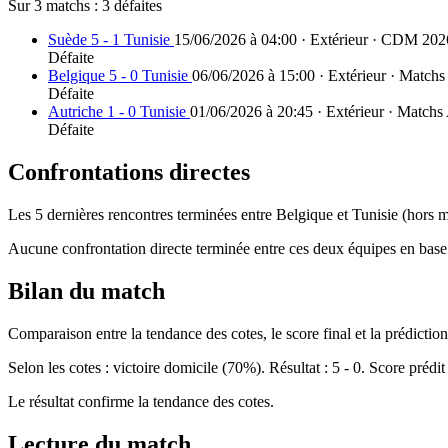
Sur 3 matchs :
3 défaites
Suède 5 - 1 Tunisie
15/06/2026 à 04:00 · Extérieur · CDM 202
Défaite
Belgique 5 - 0 Tunisie
06/06/2026 à 15:00 · Extérieur · Match
Défaite
Autriche 1 - 0 Tunisie
01/06/2026 à 20:45 · Extérieur · Match
Défaite
Confrontations directes
Les 5 dernières rencontres terminées entre Belgique et Tunisie (hors m
Aucune confrontation directe terminée entre ces deux équipes en base
Bilan du match
Comparaison entre la tendance des cotes, le score final et la prédiction 
Selon les cotes : victoire domicile (70%). Résultat : 5 - 0. Score prédit 
Le résultat confirme la tendance des cotes.
Lecture du match