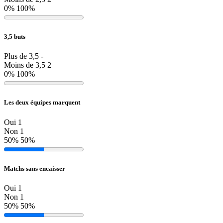
0%
100%
3,5 buts
Plus de 3,5
-
Moins de 3,5
2
0%
100%
Les deux équipes marquent
Oui
1
Non
1
50%
50%
Matchs sans encaisser
Oui
1
Non
1
50%
50%