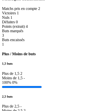
Matchs pris en compte
2
Victoires
1
Nuls
1
Défaites
0
Points (extrait)
4
Buts marqués
3
Buts encaissés
1
Plus / Moins de buts
1,5 buts
Plus de 1,5
2
Moins de 1,5
-
100%
0%
2,5 buts
Plus de 2,5
-
Moins de 2,5
2