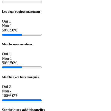
Les deux équipes marquent
Oui
1
Non
1
50%
50%
Matchs sans encaisser
Oui
1
Non
1
50%
50%
Matchs avec buts marqués
Oui
2
Non
-
100%
0%
Statistiques additionnelles