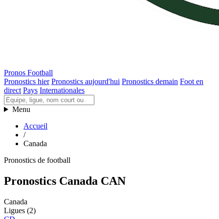
Pronos Football
Pronostics hier
Pronostics aujourd'hui
Pronostics demain
Foot en
direct
Pays
Internationales
Menu
Accueil
/
Canada
Pronostics de football
Pronostics Canada
CAN
Canada
Ligues (2)