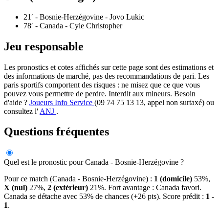
21′
- Bosnie-Herzégovine - Jovo Lukic
78′
- Canada - Cyle Christopher
Jeu responsable
Les pronostics et cotes affichés sur cette page sont des estimations et
des informations de marché, pas des recommandations de pari. Les
paris sportifs comportent des risques : ne misez que ce que vous
pouvez vous permettre de perdre. Interdit aux mineurs. Besoin
d'aide ?
Joueurs Info Service
(09 74 75 13 13, appel non surtaxé) ou
consultez l'
ANJ
.
Questions fréquentes
Quel est le pronostic pour Canada - Bosnie-Herzégovine ?
Pour ce match (Canada - Bosnie-Herzégovine) :
1 (domicile)
53%,
X (nul)
27%,
2 (extérieur)
21%. Fort avantage : Canada favori.
Canada se détache avec 53% de chances (+26 pts). Score prédit :
1 -
1
.