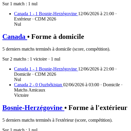
Sur 1 match :
1 nul
Canada 1 - 1 Bosnie-Herzégovine
12/06/2026 à 21:00 ·
Extérieur · CDM 2026
Nul
Canada
• Forme à domicile
5 derniers matchs terminés à domicile (score, compétition).
Sur 2 matchs :
1 victoire
·
1 nul
Canada 1 - 1 Bosnie-Herzégovine
12/06/2026 à 21:00 ·
Domicile · CDM 2026
Nul
Canada 2 - 0 Ouzbékistan
02/06/2026 à 03:00 · Domicile ·
Matchs Amicaux
Victoire
Bosnie-Herzégovine
• Forme à l'extérieur
5 derniers matchs terminés à l'extérieur (score, compétition).
Sur 1 match :
1 nul