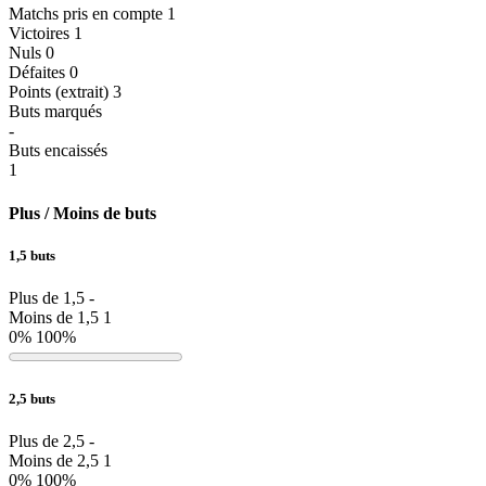
Matchs pris en compte
1
Victoires
1
Nuls
0
Défaites
0
Points (extrait)
3
Buts marqués
-
Buts encaissés
1
Plus / Moins de buts
1,5 buts
Plus de 1,5
-
Moins de 1,5
1
0%
100%
2,5 buts
Plus de 2,5
-
Moins de 2,5
1
0%
100%