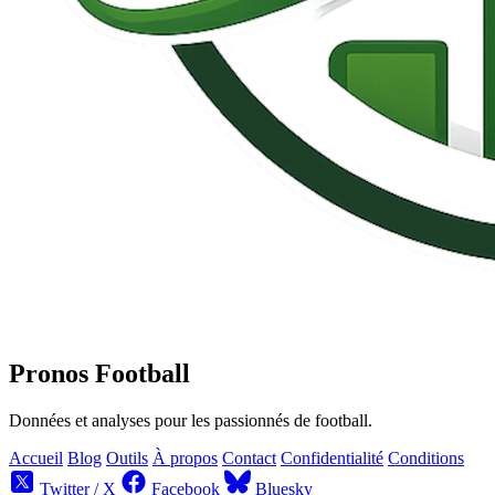
Pronos Football
Données et analyses pour les passionnés de football.
Accueil
Blog
Outils
À propos
Contact
Confidentialité
Conditions
Twitter / X
Facebook
Bluesky