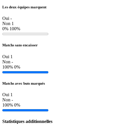
Les deux équipes marquent
Oui
-
Non
1
0%
100%
Matchs sans encaisser
Oui
1
Non
-
100%
0%
Matchs avec buts marqués
Oui
1
Non
-
100%
0%
Statistiques additionnelles