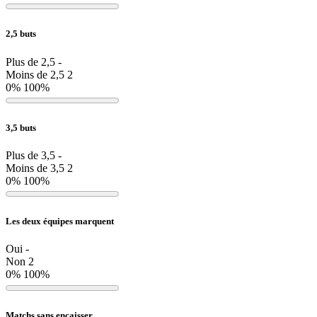
2,5 buts
Plus de 2,5
-
Moins de 2,5
2
0%
100%
3,5 buts
Plus de 3,5
-
Moins de 3,5
2
0%
100%
Les deux équipes marquent
Oui
-
Non
2
0%
100%
Matchs sans encaisser