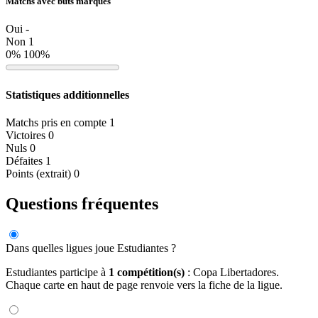
Matchs avec buts marqués
Oui
-
Non
1
0%
100%
Statistiques additionnelles
Matchs pris en compte
1
Victoires
0
Nuls
0
Défaites
1
Points (extrait)
0
Questions fréquentes
Dans quelles ligues joue Estudiantes ?
Estudiantes participe à
1 compétition(s)
: Copa Libertadores.
Chaque carte en haut de page renvoie vers la fiche de la ligue.