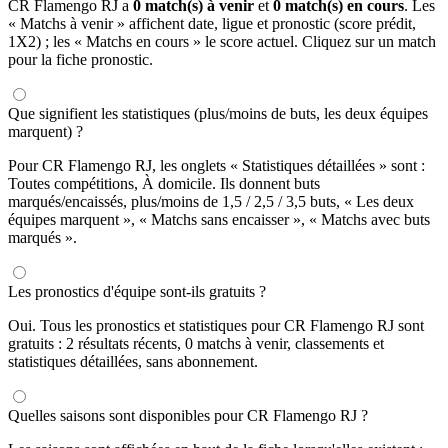
CR Flamengo RJ a
0 match(s) à venir
et
0 match(s) en cours
. Les
« Matchs à venir » affichent date, ligue et pronostic (score prédit,
1X2) ; les « Matchs en cours » le score actuel. Cliquez sur un match
pour la fiche pronostic.
Que signifient les statistiques (plus/moins de buts, les deux équipes
marquent) ?
Pour CR Flamengo RJ, les onglets « Statistiques détaillées » sont :
Toutes compétitions, À domicile. Ils donnent buts
marqués/encaissés, plus/moins de 1,5 / 2,5 / 3,5 buts, « Les deux
équipes marquent », « Matchs sans encaisser », « Matchs avec buts
marqués ».
Les pronostics d'équipe sont-ils gratuits ?
Oui. Tous les pronostics et statistiques pour CR Flamengo RJ sont
gratuits : 2 résultats récents, 0 matchs à venir, classements et
statistiques détaillées, sans abonnement.
Quelles saisons sont disponibles pour CR Flamengo RJ ?