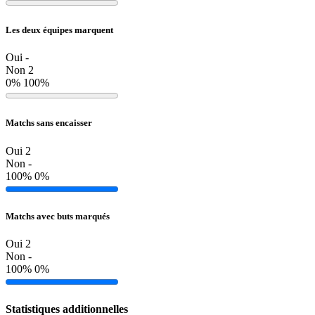
Les deux équipes marquent
Oui
-
Non
2
0%
100%
Matchs sans encaisser
Oui
2
Non
-
100%
0%
Matchs avec buts marqués
Oui
2
Non
-
100%
0%
Statistiques additionnelles