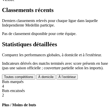
Classements récents
Derniers classements relevés pour chaque ligue dans laquelle
Independiente Medellin participe.
Pas de classement disponible pour cette équipe.
Statistiques détaillées
Comparez les performances globales, à domicile et à l'extérieur.
Indicateurs dérivés des matchs terminés avec score présents en base
(pas une saison officielle ; couverture partielle selon les imports).
Toutes compétitions
À domicile
À l’extérieur
Buts marqués
4
Buts encaissés
2
Plus / Moins de buts