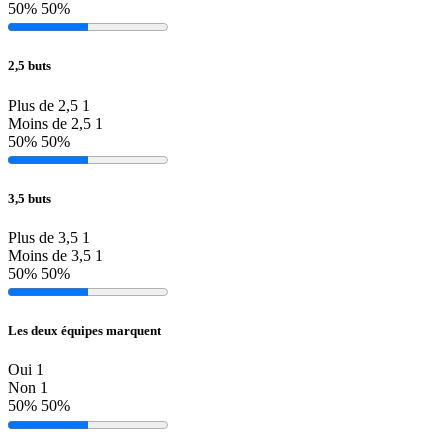
50%
50%
2,5 buts
Plus de 2,5
1
Moins de 2,5
1
50%
50%
3,5 buts
Plus de 3,5
1
Moins de 3,5
1
50%
50%
Les deux équipes marquent
Oui
1
Non
1
50%
50%