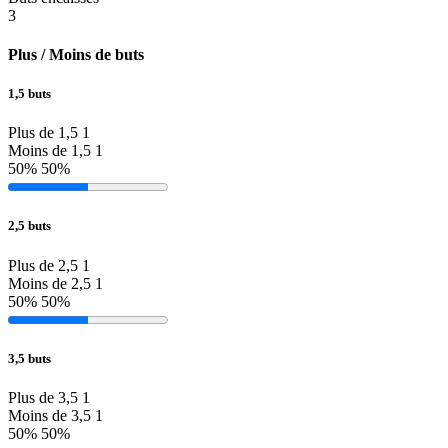
3
Plus / Moins de buts
1,5 buts
Plus de 1,5
1
Moins de 1,5
1
50%
50%
2,5 buts
Plus de 2,5
1
Moins de 2,5
1
50%
50%
3,5 buts
Plus de 3,5
1
Moins de 3,5
1
50%
50%