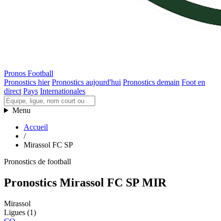
Pronos Football
Pronostics hier
Pronostics aujourd'hui
Pronostics demain
Foot en
direct
Pays
Internationales
Menu
Accueil
/
Mirassol FC SP
Pronostics de football
Pronostics Mirassol FC SP
MIR
Mirassol
Ligues (1)