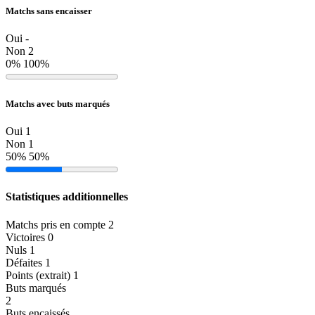
Matchs sans encaisser
Oui
-
Non
2
0%
100%
Matchs avec buts marqués
Oui
1
Non
1
50%
50%
Statistiques additionnelles
Matchs pris en compte
2
Victoires
0
Nuls
1
Défaites
1
Points (extrait)
1
Buts marqués
2
Buts encaissés