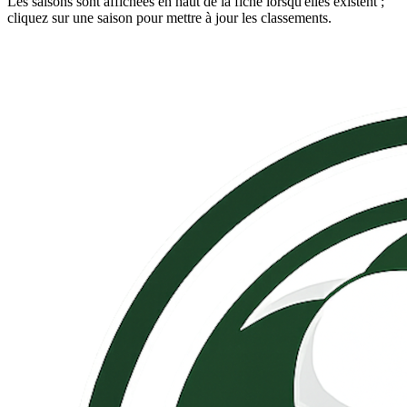
Les saisons sont affichées en haut de la fiche lorsqu'elles existent ;
cliquez sur une saison pour mettre à jour les classements.