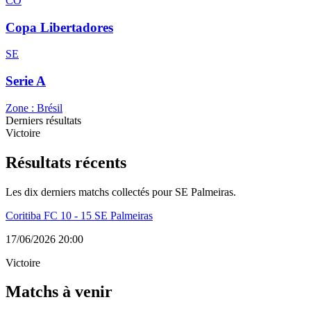
CO
Copa Libertadores
SE
Serie A
Zone :
Brésil
Derniers résultats
Victoire
Résultats récents
Les dix derniers matchs collectés pour SE Palmeiras.
Coritiba FC 10 - 15 SE Palmeiras
17/06/2026 20:00
Victoire
Matchs à venir