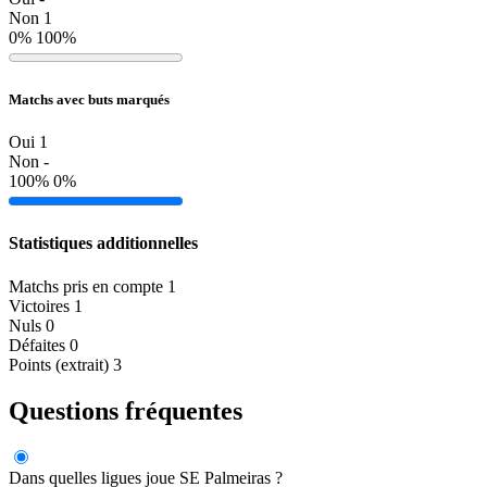
Non
1
0%
100%
Matchs avec buts marqués
Oui
1
Non
-
100%
0%
Statistiques additionnelles
Matchs pris en compte
1
Victoires
1
Nuls
0
Défaites
0
Points (extrait)
3
Questions fréquentes
Dans quelles ligues joue SE Palmeiras ?