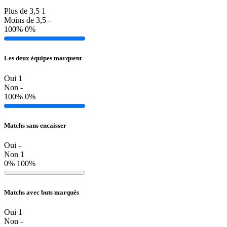
Plus de 3,5
1
Moins de 3,5
-
100%
0%
Les deux équipes marquent
Oui
1
Non
-
100%
0%
Matchs sans encaisser
Oui
-
Non
1
0%
100%
Matchs avec buts marqués
Oui
1
Non
-