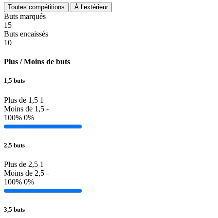
Toutes compétitions
À l’extérieur
Buts marqués
15
Buts encaissés
10
Plus / Moins de buts
1,5 buts
Plus de 1,5
1
Moins de 1,5
-
100%
0%
2,5 buts
Plus de 2,5
1
Moins de 2,5
-
100%
0%
3,5 buts