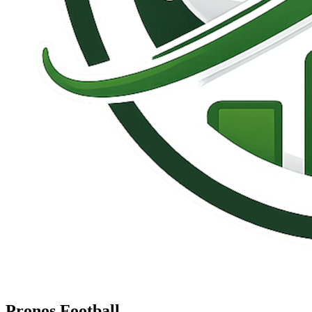
Pronos Football