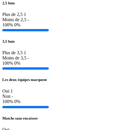
2,5 buts
Plus de 2,5
1
Moins de 2,5
-
100%
0%
3,5 buts
Plus de 3,5
1
Moins de 3,5
-
100%
0%
Les deux équipes marquent
Oui
1
Non
-
100%
0%
Matchs sans encaisser
Oui
-