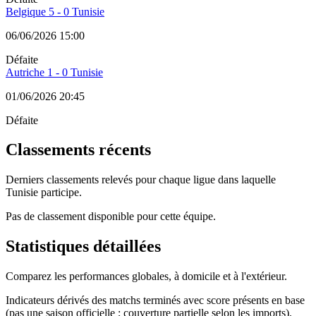
Belgique 5 - 0 Tunisie
06/06/2026 15:00
Défaite
Autriche 1 - 0 Tunisie
01/06/2026 20:45
Défaite
Classements récents
Derniers classements relevés pour chaque ligue dans laquelle
Tunisie participe.
Pas de classement disponible pour cette équipe.
Statistiques détaillées
Comparez les performances globales, à domicile et à l'extérieur.
Indicateurs dérivés des matchs terminés avec score présents en base
(pas une saison officielle ; couverture partielle selon les imports).