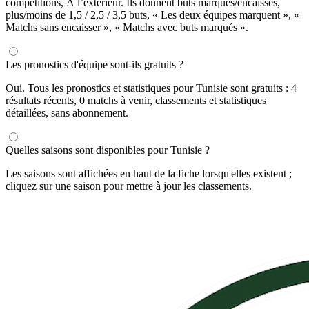
compétitions, À l’extérieur. Ils donnent buts marqués/encaissés,
plus/moins de 1,5 / 2,5 / 3,5 buts, « Les deux équipes marquent », «
Matchs sans encaisser », « Matchs avec buts marqués ».
Les pronostics d'équipe sont-ils gratuits ?
Oui. Tous les pronostics et statistiques pour Tunisie sont gratuits : 4
résultats récents, 0 matchs à venir, classements et statistiques
détaillées, sans abonnement.
Quelles saisons sont disponibles pour Tunisie ?
Les saisons sont affichées en haut de la fiche lorsqu'elles existent ;
cliquez sur une saison pour mettre à jour les classements.