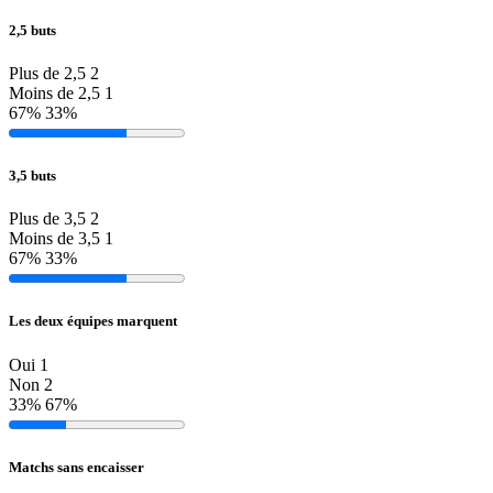
2,5 buts
Plus de 2,5
2
Moins de 2,5
1
67%
33%
3,5 buts
Plus de 3,5
2
Moins de 3,5
1
67%
33%
Les deux équipes marquent
Oui
1
Non
2
33%
67%
Matchs sans encaisser