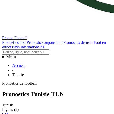
Pronos Football
Pronostics hier
Pronostics aujourd'hui
Pronostics demain
Foot en
direct
Pays
Internationales
Menu
Accueil
/
Tunisie
Pronostics de football
Pronostics Tunisie
TUN
Tunisie
Ligues (2)