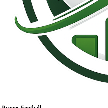
Pronos Football