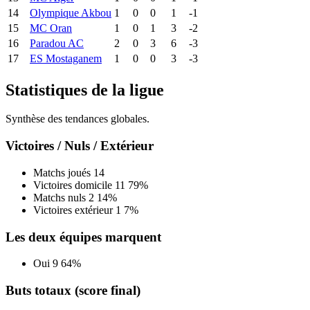
14
Olympique Akbou
1
0
0
1
-1
15
MC Oran
1
0
1
3
-2
16
Paradou AC
2
0
3
6
-3
17
ES Mostaganem
1
0
0
3
-3
Statistiques de la ligue
Synthèse des tendances globales.
Victoires / Nuls / Extérieur
Matchs joués
14
Victoires domicile
11
79%
Matchs nuls
2
14%
Victoires extérieur
1
7%
Les deux équipes marquent
Oui
9
64%
Buts totaux (score final)