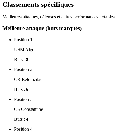
Classements spécifiques
Meilleures attaques, défenses et autres performances notables.
Meilleure attaque (buts marqués)
Position 1
USM Alger
Buts :
8
Position 2
CR Belouizdad
Buts :
6
Position 3
CS Constantine
Buts :
4
Position 4