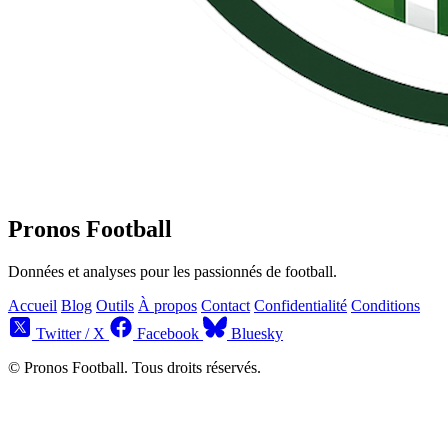
Pronos Football
Données et analyses pour les passionnés de football.
Accueil
Blog
Outils
À propos
Contact
Confidentialité
Conditions
Twitter / X
Facebook
Bluesky
© Pronos Football. Tous droits réservés.