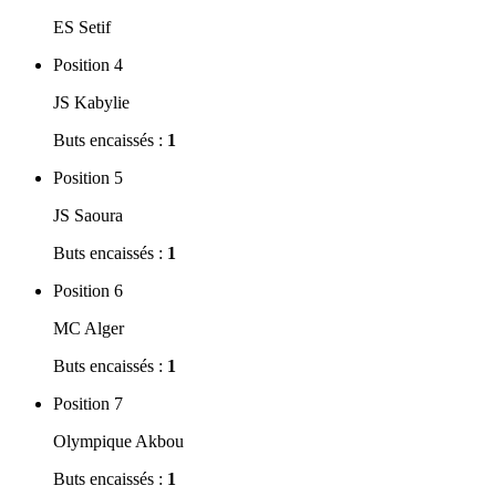
ES Setif
Position 4
JS Kabylie
Buts encaissés :
1
Position 5
JS Saoura
Buts encaissés :
1
Position 6
MC Alger
Buts encaissés :
1
Position 7
Olympique Akbou
Buts encaissés :
1