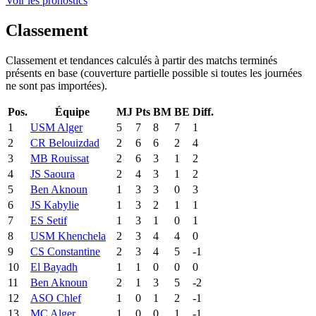
Voir les pronostics
Classement
Classement et tendances calculés à partir des matchs terminés
présents en base (couverture partielle possible si toutes les journées
ne sont pas importées).
Pos.
Équipe
MJ
Pts
BM
BE
Diff.
1
USM Alger
5
7
8
7
1
2
CR Belouizdad
2
6
6
2
4
3
MB Rouissat
2
6
3
1
2
4
JS Saoura
2
4
3
1
2
5
Ben Aknoun
1
3
3
0
3
6
JS Kabylie
1
3
2
1
1
7
ES Setif
1
3
1
0
1
8
USM Khenchela
2
3
4
4
0
9
CS Constantine
2
3
4
5
-1
10
El Bayadh
1
1
0
0
0
11
Ben Aknoun
2
1
3
5
-2
12
ASO Chlef
1
0
1
2
-1
13
MC Alger
1
0
0
1
-1