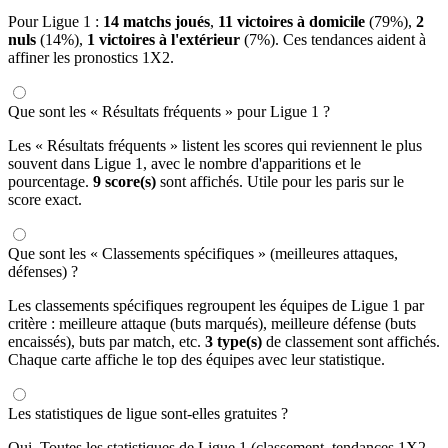
Pour Ligue 1 :
14 matchs joués
,
11 victoires à domicile
(79%),
2
nuls
(14%),
1 victoires à l'extérieur
(7%). Ces tendances aident à
affiner les pronostics 1X2.
Que sont les « Résultats fréquents » pour Ligue 1 ?
Les « Résultats fréquents » listent les scores qui reviennent le plus
souvent dans Ligue 1, avec le nombre d'apparitions et le
pourcentage.
9 score(s)
sont affichés. Utile pour les paris sur le
score exact.
Que sont les « Classements spécifiques » (meilleures attaques,
défenses) ?
Les classements spécifiques regroupent les équipes de Ligue 1 par
critère : meilleure attaque (buts marqués), meilleure défense (buts
encaissés), buts par match, etc.
3 type(s)
de classement sont affichés.
Chaque carte affiche le top des équipes avec leur statistique.
Les statistiques de ligue sont-elles gratuites ?
Oui. Toutes les statistiques de Ligue 1 (classement, tendances 1X2,