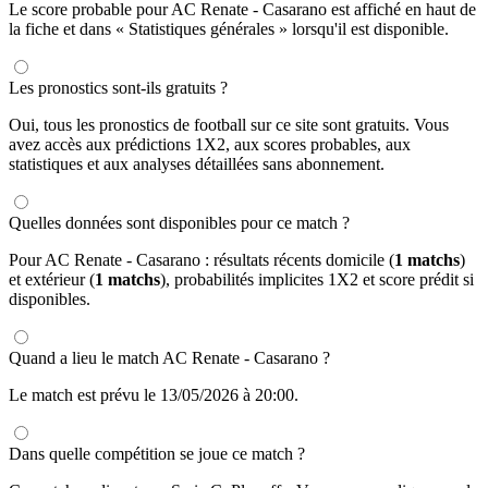
Le score probable pour AC Renate - Casarano est affiché en haut de
la fiche et dans « Statistiques générales » lorsqu'il est disponible.
Les pronostics sont-ils gratuits ?
Oui, tous les pronostics de football sur ce site sont gratuits. Vous
avez accès aux prédictions 1X2, aux scores probables, aux
statistiques et aux analyses détaillées sans abonnement.
Quelles données sont disponibles pour ce match ?
Pour AC Renate - Casarano : résultats récents domicile (
1 matchs
)
et extérieur (
1 matchs
), probabilités implicites 1X2 et score prédit si
disponibles.
Quand a lieu le match AC Renate - Casarano ?
Le match est prévu le 13/05/2026 à 20:00.
Dans quelle compétition se joue ce match ?