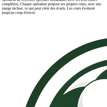
complètes). Chaque opérateur propose ses propres cotes, avec une
marge incluse, ce qui peut créer des écarts. Les cotes évoluent
jusqu'au coup d'envoi.