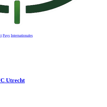
ct
Pays
Internationales
C Utrecht