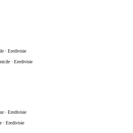
e · Eredivisie
icile · Eredivisie
ur · Eredivisie
 · Eredivisie