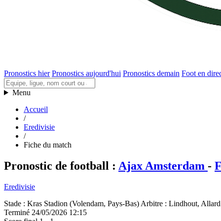
Pronostics hier
Pronostics aujourd'hui
Pronostics demain
Foot en dire
Menu
Accueil
/
Eredivisie
/
Fiche du match
Pronostic de football
:
Ajax Amsterdam
-
F
Eredivisie
Stade
:
Kras Stadion (Volendam, Pays-Bas)
Arbitre
:
Lindhout, Allard
Terminé
24/05/2026 12:15