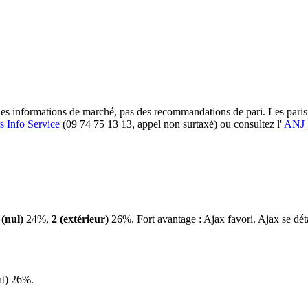
et des informations de marché, pas des recommandations de pari. Les pari
s Info Service
(09 74 75 13 13, appel non surtaxé) ou consultez l'
ANJ
(nul)
24%,
2 (extérieur)
26%. Fort avantage : Ajax favori. Ajax se dé
t) 26%.