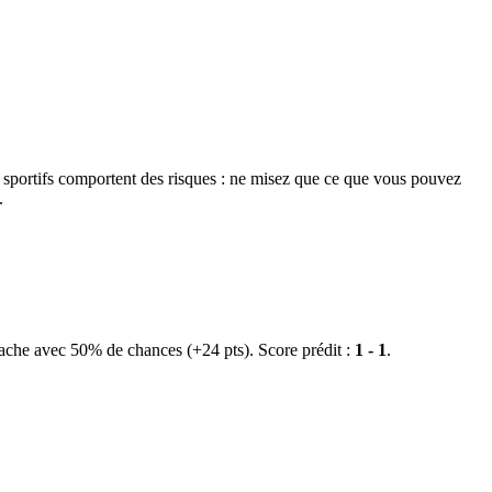
s sportifs comportent des risques : ne misez que ce que vous pouvez
.
tache avec 50% de chances (+24 pts). Score prédit :
1 - 1
.