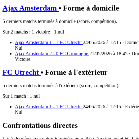
Ajax Amsterdam
• Forme à domicile
5 derniers matchs terminés à domicile (score, compétition).
Sur 2 matchs :
1 victoire
·
1 nul
Ajax Amsterdam 1 - 1 FC Utrecht
24/05/2026 à 12:15 · Domicil
Nul
Ajax Amsterdam 2 - 0 FC Groningue
21/05/2026 à 18:45 · Dom
Victoire
FC Utrecht
• Forme à l'extérieur
5 derniers matchs terminés à l'extérieur (score, compétition).
Sur 1 match :
1 nul
Ajax Amsterdam 1 - 1 FC Utrecht
24/05/2026 à 12:15 · Extérie
Nul
Confrontations directes
Les 5 dernières rencontres terminées entre Ajax Amsterdam et FC Utre