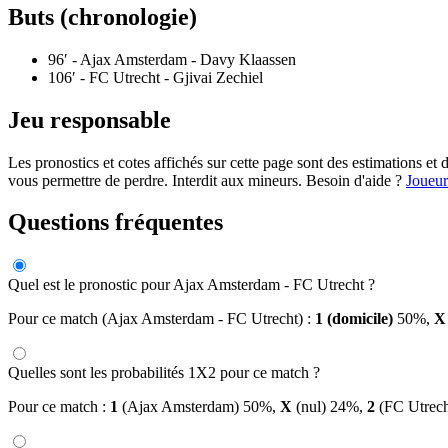
Buts (chronologie)
96′
- Ajax Amsterdam - Davy Klaassen
106′
- FC Utrecht - Gjivai Zechiel
Jeu responsable
Les pronostics et cotes affichés sur cette page sont des estimations 
vous permettre de perdre. Interdit aux mineurs. Besoin d'aide ?
Joueur
Questions fréquentes
Quel est le pronostic pour Ajax Amsterdam - FC Utrecht ?
Pour ce match (Ajax Amsterdam - FC Utrecht) :
1 (domicile)
50%,
X 
Quelles sont les probabilités 1X2 pour ce match ?
Pour ce match :
1
(Ajax Amsterdam) 50%,
X
(nul) 24%,
2
(FC Utrech