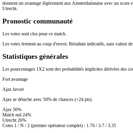
donnent un avantage légèrement aux Amsterdamnaise avec un score est
Utrecht.
Pronostic communauté
Les votes sont clos pour ce match.
Les votes ferment au coup d'envoi. Résultats indicatifs, sans valeur de
Statistiques générales
Les pourcentages 1X2 sont des probabilités implicites dérivées des cot
Fort avantage
Ajax favori
Ajax se détache avec 50% de chances (+24 pts).
Ajax
50%
Match nul
24%
Utrecht
26%
Cotes 1 / N / 2 (premier opérateur complet) :
1.76 / 3.7 / 3.35