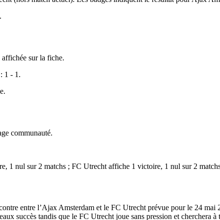
.
affichée sur la fiche.
: 1 - 1.
e.
ndage communauté.
e, 1 nul sur 2 matchs ; FC Utrecht affiche 1 victoire, 1 nul sur 2 matchs
rencontre entre l’Ajax Amsterdam et le FC Utrecht prévue pour le 24 m
aux succès tandis que le FC Utrecht joue sans pression et cherchera à ti