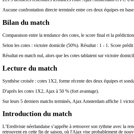
Aucune confrontation directe terminée entre ces deux équipes en base
Bilan du match
Comparaison entre la tendance des cotes, le score final et la prédiction 
Selon les cotes : victoire domicile (50%). Résultat : 1 - 1. Score prédit 
Résultat en match nul, alors que les cotes tablaient sur victoire domicil
Lecture du match
Synthèse croisée : cotes 1X2, forme récente des deux équipes et so
D'après les cotes 1X2, Ajax à 50 % (fort avantage).
Sur leurs 5 derniers matchs terminés, Ajax Amsterdam affiche 1 victoir
Introduction du match
L’Eredivisie néerlandaise s’apprête à retrouver son rythme avec la 
retrouvent en cette fin de saison, où l'Ajax vise probablement de nouve