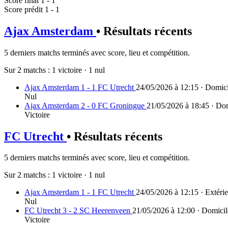
Score final
1 - 1
Score prédit
1 - 1
Ajax Amsterdam
• Résultats récents
5 derniers matchs terminés avec score, lieu et compétition.
Sur 2 matchs :
1 victoire
·
1 nul
Ajax Amsterdam 1 - 1 FC Utrecht
24/05/2026 à 12:15 · Domicil
Nul
Ajax Amsterdam 2 - 0 FC Groningue
21/05/2026 à 18:45 · Dom
Victoire
FC Utrecht
• Résultats récents
5 derniers matchs terminés avec score, lieu et compétition.
Sur 2 matchs :
1 victoire
·
1 nul
Ajax Amsterdam 1 - 1 FC Utrecht
24/05/2026 à 12:15 · Extérie
Nul
FC Utrecht 3 - 2 SC Heerenveen
21/05/2026 à 12:00 · Domicile
Victoire