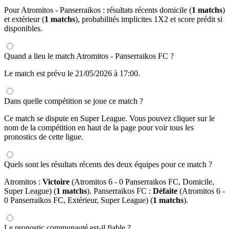
Pour Atromitos - Panserraikos : résultats récents domicile (
1 matchs
)
et extérieur (
1 matchs
), probabilités implicites 1X2 et score prédit si
disponibles.
Quand a lieu le match Atromitos - Panserraikos FC ?
Le match est prévu le 21/05/2026 à 17:00.
Dans quelle compétition se joue ce match ?
Ce match se dispute en Super League. Vous pouvez cliquer sur le
nom de la compétition en haut de la page pour voir tous les
pronostics de cette ligue.
Quels sont les résultats récents des deux équipes pour ce match ?
Atromitos :
Victoire
(Atromitos 6 - 0 Panserraikos FC, Domicile,
Super League) (
1 matchs
). Panserraikos FC :
Défaite
(Atromitos 6 -
0 Panserraikos FC, Extérieur, Super League) (
1 matchs
).
Le pronostic communauté est-il fiable ?