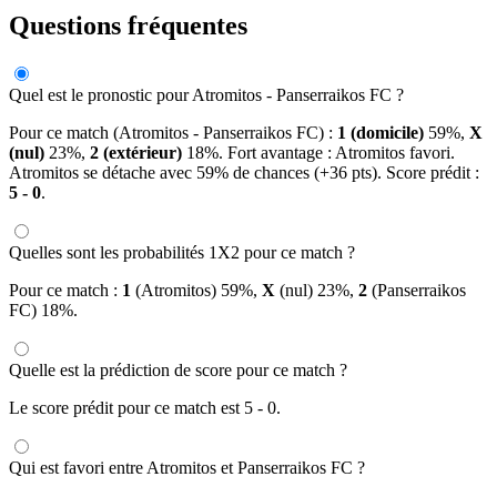
Questions fréquentes
Quel est le pronostic pour Atromitos - Panserraikos FC ?
Pour ce match (Atromitos - Panserraikos FC) :
1 (domicile)
59%,
X
(nul)
23%,
2 (extérieur)
18%. Fort avantage : Atromitos favori.
Atromitos se détache avec 59% de chances (+36 pts). Score prédit :
5 - 0
.
Quelles sont les probabilités 1X2 pour ce match ?
Pour ce match :
1
(Atromitos) 59%,
X
(nul) 23%,
2
(Panserraikos
FC) 18%.
Quelle est la prédiction de score pour ce match ?
Le score prédit pour ce match est 5 - 0.
Qui est favori entre Atromitos et Panserraikos FC ?