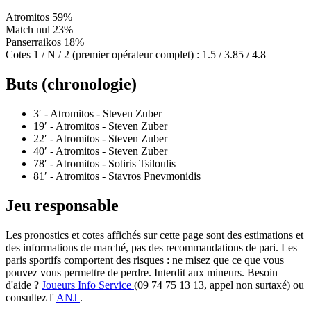
Atromitos
59%
Match nul
23%
Panserraikos
18%
Cotes 1 / N / 2 (premier opérateur complet) :
1.5 / 3.85 / 4.8
Buts (chronologie)
3′
- Atromitos - Steven Zuber
19′
- Atromitos - Steven Zuber
22′
- Atromitos - Steven Zuber
40′
- Atromitos - Steven Zuber
78′
- Atromitos - Sotiris Tsiloulis
81′
- Atromitos - Stavros Pnevmonidis
Jeu responsable
Les pronostics et cotes affichés sur cette page sont des estimations et
des informations de marché, pas des recommandations de pari. Les
paris sportifs comportent des risques : ne misez que ce que vous
pouvez vous permettre de perdre. Interdit aux mineurs. Besoin
d'aide ?
Joueurs Info Service
(09 74 75 13 13, appel non surtaxé) ou
consultez l'
ANJ
.