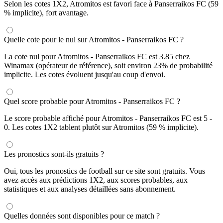
Selon les cotes 1X2, Atromitos est favori face à Panserraikos FC (59
% implicite), fort avantage.
Quelle cote pour le nul sur Atromitos - Panserraikos FC ?
La cote nul pour Atromitos - Panserraikos FC est 3.85 chez
Winamax (opérateur de référence), soit environ 23% de probabilité
implicite. Les cotes évoluent jusqu'au coup d'envoi.
Quel score probable pour Atromitos - Panserraikos FC ?
Le score probable affiché pour Atromitos - Panserraikos FC est 5 -
0. Les cotes 1X2 tablent plutôt sur Atromitos (59 % implicite).
Les pronostics sont-ils gratuits ?
Oui, tous les pronostics de football sur ce site sont gratuits. Vous
avez accès aux prédictions 1X2, aux scores probables, aux
statistiques et aux analyses détaillées sans abonnement.
Quelles données sont disponibles pour ce match ?