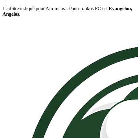
L'arbitre indiqué pour Atromitos - Panserraikos FC est
Evangelou,
Angelos
.