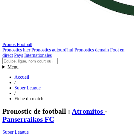
Pronos Football
Pronostics hier
Pronostics aujourd'hui
Pronostics demain
Foot en
direct
Pays
Internationales
Menu
Accueil
/
Super League
/
Fiche du match
Pronostic de football
:
Atromitos
-
Panserraikos FC
Super League