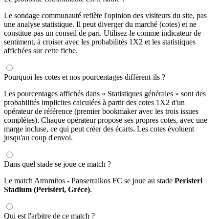
Le sondage communauté reflète l'opinion des visiteurs du site, pas
une analyse statistique. Il peut diverger du marché (cotes) et ne
constitue pas un conseil de pari. Utilisez-le comme indicateur de
sentiment, à croiser avec les probabilités 1X2 et les statistiques
affichées sur cette fiche.
Pourquoi les cotes et nos pourcentages diffèrent-ils ?
Les pourcentages affichés dans « Statistiques générales » sont des
probabilités implicites calculées à partir des cotes 1X2 d'un
opérateur de référence (premier bookmaker avec les trois issues
complètes). Chaque opérateur propose ses propres cotes, avec une
marge incluse, ce qui peut créer des écarts. Les cotes évoluent
jusqu'au coup d'envoi.
Dans quel stade se joue ce match ?
Le match Atromitos - Panserraikos FC se joue au stade
Peristeri
Stadium (Peristéri, Grèce)
.
Qui est l'arbitre de ce match ?