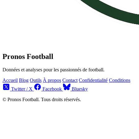
Pronos Football
Données et analyses pour les passionnés de football.
Accueil
Blog
Outils
À propos
Contact
Confidentialité
Conditions
Twitter / X
Facebook
Bluesky
© Pronos Football. Tous droits réservés.