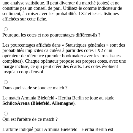
une analyse statistique. Il peut diverger du marché (cotes) et ne
constitue pas un conseil de pari. Utilisez-le comme indicateur de
sentiment, à croiser avec les probabilités 1X2 et les statistiques
affichées sur cette fiche.
Pourquoi les cotes et nos pourcentages diffèrent-ils ?
Les pourcentages affichés dans « Statistiques générales » sont des
probabilités implicites calculées à partir des cotes 1X2 d'un
opérateur de référence (premier bookmaker avec les trois issues
complètes). Chaque opérateur propose ses propres cotes, avec une
marge incluse, ce qui peut créer des écarts. Les cotes évoluent
jusqu'au coup d'envoi.
Dans quel stade se joue ce match ?
Le match Arminia Bielefeld - Hertha Berlin se joue au stade
SchücoArena (Bielefeld, Allemagne)
.
Qui est l'arbitre de ce match ?
L'arbitre indiqué pour Arminia Bielefeld - Hertha Berlin est