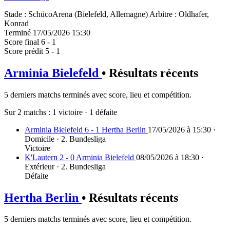
Stade
:
SchücoArena (Bielefeld, Allemagne)
Arbitre
:
Oldhafer,
Konrad
Terminé
17/05/2026 15:30
Score final
6 - 1
Score prédit
5 - 1
Arminia Bielefeld
• Résultats récents
5 derniers matchs terminés avec score, lieu et compétition.
Sur 2 matchs :
1 victoire
·
1 défaite
Arminia Bielefeld 6 - 1 Hertha Berlin
17/05/2026 à 15:30 ·
Domicile · 2. Bundesliga
Victoire
K'Lautern 2 - 0 Arminia Bielefeld
08/05/2026 à 18:30 ·
Extérieur · 2. Bundesliga
Défaite
Hertha Berlin
• Résultats récents
5 derniers matchs terminés avec score, lieu et compétition.