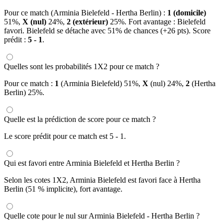
Pour ce match (Arminia Bielefeld - Hertha Berlin) :
1 (domicile)
51%,
X (nul)
24%,
2 (extérieur)
25%. Fort avantage : Bielefeld
favori. Bielefeld se détache avec 51% de chances (+26 pts). Score
prédit :
5 - 1
.
Quelles sont les probabilités 1X2 pour ce match ?
Pour ce match :
1
(Arminia Bielefeld) 51%,
X
(nul) 24%,
2
(Hertha
Berlin) 25%.
Quelle est la prédiction de score pour ce match ?
Le score prédit pour ce match est 5 - 1.
Qui est favori entre Arminia Bielefeld et Hertha Berlin ?
Selon les cotes 1X2, Arminia Bielefeld est favori face à Hertha
Berlin (51 % implicite), fort avantage.
Quelle cote pour le nul sur Arminia Bielefeld - Hertha Berlin ?