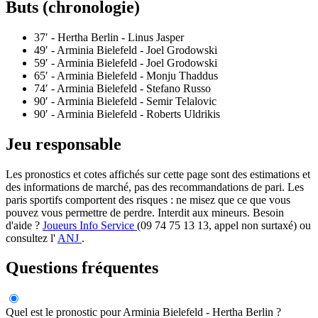
Buts (chronologie)
37′
- Hertha Berlin - Linus Jasper
49′
- Arminia Bielefeld - Joel Grodowski
59′
- Arminia Bielefeld - Joel Grodowski
65′
- Arminia Bielefeld - Monju Thaddus
74′
- Arminia Bielefeld - Stefano Russo
90′
- Arminia Bielefeld - Semir Telalovic
90′
- Arminia Bielefeld - Roberts Uldrikis
Jeu responsable
Les pronostics et cotes affichés sur cette page sont des estimations et
des informations de marché, pas des recommandations de pari. Les
paris sportifs comportent des risques : ne misez que ce que vous
pouvez vous permettre de perdre. Interdit aux mineurs. Besoin
d'aide ?
Joueurs Info Service
(09 74 75 13 13, appel non surtaxé) ou
consultez l'
ANJ
.
Questions fréquentes
Quel est le pronostic pour Arminia Bielefeld - Hertha Berlin ?