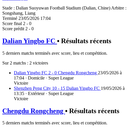
Stade
:
Dalian Suoyuwan Football Stadium (Dalian, Chine)
Arbitre
:
Songshang, Liang
Terminé
23/05/2026 17:04
Score final
2 - 0
Score prédit
2 - 0
Dalian Yingbo FC
• Résultats récents
5 derniers matchs terminés avec score, lieu et compétition.
Sur 2 matchs :
2 victoires
Dalian Yingbo FC 2 - 0 Chengdu Rongcheng
23/05/2026 à
17:04 · Domicile · Super League
Victoire
Shenzhen Peng City 10 - 15 Dalian Yingbo FC
19/05/2026 à
13:35 · Extérieur · Super League
Victoire
Chengdu Rongcheng
• Résultats récents
5 derniers matchs terminés avec score, lieu et compétition.