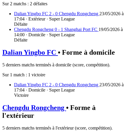
Sur 2 matchs :
2 défaites
Dalian Yingbo FC 2 - 0 Chengdu Rongcheng
23/05/2026 à
17:04 · Extérieur · Super League
Défaite
Chengdu Rongcheng 0 - 1 Shanghai Port FC
19/05/2026 à
14:00 · Domicile · Super League
Défaite
Dalian Yingbo FC
• Forme à domicile
5 derniers matchs terminés à domicile (score, compétition).
Sur 1 match :
1 victoire
Dalian Yingbo FC 2 - 0 Chengdu Rongcheng
23/05/2026 à
17:04 · Domicile · Super League
Victoire
Chengdu Rongcheng
• Forme à
l'extérieur
5 derniers matchs terminés à l'extérieur (score, compétition).