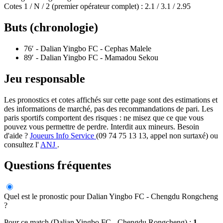
Cotes 1 / N / 2 (premier opérateur complet) :
2.1 / 3.1 / 2.95
Buts (chronologie)
76′
- Dalian Yingbo FC - Cephas Malele
89′
- Dalian Yingbo FC - Mamadou Sekou
Jeu responsable
Les pronostics et cotes affichés sur cette page sont des estimations et
des informations de marché, pas des recommandations de pari. Les
paris sportifs comportent des risques : ne misez que ce que vous
pouvez vous permettre de perdre. Interdit aux mineurs. Besoin
d'aide ?
Joueurs Info Service
(09 74 75 13 13, appel non surtaxé) ou
consultez l'
ANJ
.
Questions fréquentes
Quel est le pronostic pour Dalian Yingbo FC - Chengdu Rongcheng
?
Pour ce match (Dalian Yingbo FC - Chengdu Rongcheng) :
1