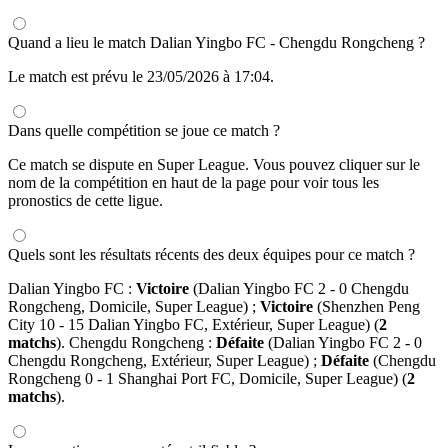
Quand a lieu le match Dalian Yingbo FC - Chengdu Rongcheng ?
Le match est prévu le 23/05/2026 à 17:04.
Dans quelle compétition se joue ce match ?
Ce match se dispute en Super League. Vous pouvez cliquer sur le
nom de la compétition en haut de la page pour voir tous les
pronostics de cette ligue.
Quels sont les résultats récents des deux équipes pour ce match ?
Dalian Yingbo FC :
Victoire
(Dalian Yingbo FC 2 - 0 Chengdu
Rongcheng, Domicile, Super League) ;
Victoire
(Shenzhen Peng
City 10 - 15 Dalian Yingbo FC, Extérieur, Super League) (
2
matchs
). Chengdu Rongcheng :
Défaite
(Dalian Yingbo FC 2 - 0
Chengdu Rongcheng, Extérieur, Super League) ;
Défaite
(Chengdu
Rongcheng 0 - 1 Shanghai Port FC, Domicile, Super League) (
2
matchs
).