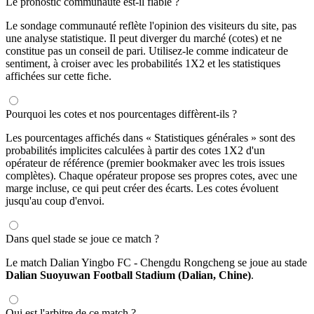
Le pronostic communauté est-il fiable ?
Le sondage communauté reflète l'opinion des visiteurs du site, pas
une analyse statistique. Il peut diverger du marché (cotes) et ne
constitue pas un conseil de pari. Utilisez-le comme indicateur de
sentiment, à croiser avec les probabilités 1X2 et les statistiques
affichées sur cette fiche.
Pourquoi les cotes et nos pourcentages diffèrent-ils ?
Les pourcentages affichés dans « Statistiques générales » sont des
probabilités implicites calculées à partir des cotes 1X2 d'un
opérateur de référence (premier bookmaker avec les trois issues
complètes). Chaque opérateur propose ses propres cotes, avec une
marge incluse, ce qui peut créer des écarts. Les cotes évoluent
jusqu'au coup d'envoi.
Dans quel stade se joue ce match ?
Le match Dalian Yingbo FC - Chengdu Rongcheng se joue au stade
Dalian Suoyuwan Football Stadium (Dalian, Chine)
.
Qui est l'arbitre de ce match ?