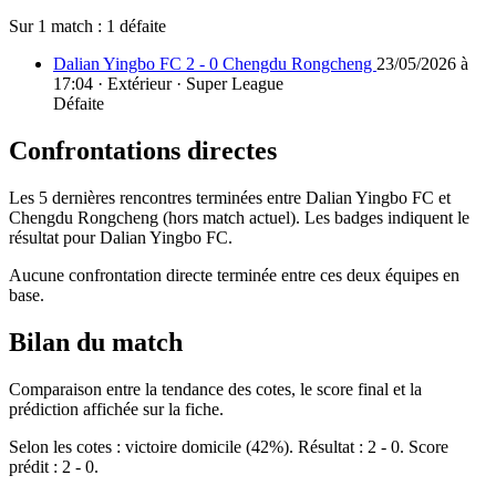
Sur 1 match :
1 défaite
Dalian Yingbo FC 2 - 0 Chengdu Rongcheng
23/05/2026 à
17:04 · Extérieur · Super League
Défaite
Confrontations directes
Les 5 dernières rencontres terminées entre Dalian Yingbo FC et
Chengdu Rongcheng (hors match actuel). Les badges indiquent le
résultat pour Dalian Yingbo FC.
Aucune confrontation directe terminée entre ces deux équipes en
base.
Bilan du match
Comparaison entre la tendance des cotes, le score final et la
prédiction affichée sur la fiche.
Selon les cotes : victoire domicile (42%). Résultat : 2 - 0. Score
prédit : 2 - 0.