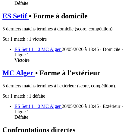
Défaite
ES Setif
• Forme à domicile
5 derniers matchs terminés à domicile (score, compétition).
Sur 1 match :
1 victoire
ES Setif 1 - 0 MC Alger
20/05/2026 à 18:45 · Domicile ·
Ligue 1
Victoire
MC Alger
• Forme à l'extérieur
5 derniers matchs terminés à l'extérieur (score, compétition).
Sur 1 match :
1 défaite
ES Setif 1 - 0 MC Alger
20/05/2026 à 18:45 · Extérieur ·
Ligue 1
Défaite
Confrontations directes