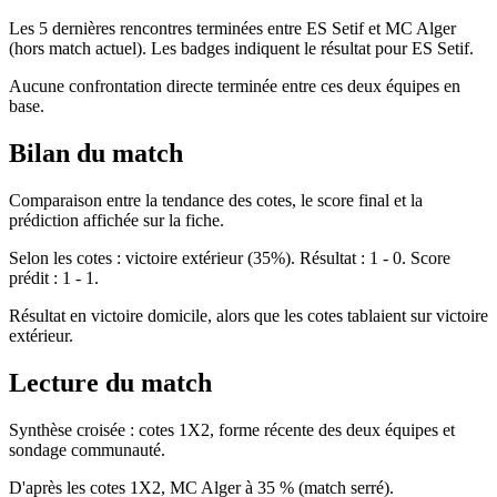
Les 5 dernières rencontres terminées entre ES Setif et MC Alger
(hors match actuel). Les badges indiquent le résultat pour ES Setif.
Aucune confrontation directe terminée entre ces deux équipes en
base.
Bilan du match
Comparaison entre la tendance des cotes, le score final et la
prédiction affichée sur la fiche.
Selon les cotes : victoire extérieur (35%). Résultat : 1 - 0. Score
prédit : 1 - 1.
Résultat en victoire domicile, alors que les cotes tablaient sur victoire
extérieur.
Lecture du match
Synthèse croisée : cotes 1X2, forme récente des deux équipes et
sondage communauté.
D'après les cotes 1X2, MC Alger à 35 % (match serré).