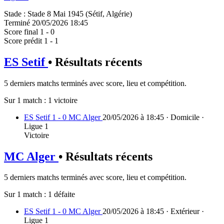
Stade
:
Stade 8 Mai 1945 (Sétif, Algérie)
Terminé
20/05/2026 18:45
Score final
1 - 0
Score prédit
1 - 1
ES Setif
• Résultats récents
5 derniers matchs terminés avec score, lieu et compétition.
Sur 1 match :
1 victoire
ES Setif 1 - 0 MC Alger
20/05/2026 à 18:45 · Domicile ·
Ligue 1
Victoire
MC Alger
• Résultats récents
5 derniers matchs terminés avec score, lieu et compétition.
Sur 1 match :
1 défaite
ES Setif 1 - 0 MC Alger
20/05/2026 à 18:45 · Extérieur ·
Ligue 1