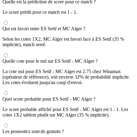
Quelle est la prédiction de score pour ce match ?
Le score prédit pour ce match est 1 - 1.
Qui est favori entre ES Setif et MC Alger ?
Selon les cotes 1X2, MC Alger est favori face à ES Setif (35 %
implicite), match serré.
Quelle cote pour le nul sur ES Setif - MC Alger ?
La cote nul pour ES Setif - MC Alger est 2.75 chez Winamax
(opérateur de référence), soit environ 32% de probabilité implicite.
Les cotes évoluent jusqu'au coup d'envoi.
Quel score probable pour ES Setif - MC Alger ?
Le score probable affiché pour ES Setif - MC Alger est 1 - 1. Les
cotes 1X2 tablent plutôt sur MC Alger (35 % implicite).
Les pronostics sont-ils gratuits ?