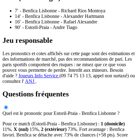
7′
- Benfica Lisbonne - Richard Rios Montoya
14′
- Benfica Lisbonne - Alexander Hartmann
16′
- Benfica Lisbonne - Rafael Alexandre
90′
- Estoril-Praia - Andre Tiago
Jeu responsable
Les pronostics et cotes affichés sur cette page sont des estimations et
des informations de marché, pas des recommandations de pari. Les
paris sportifs comportent des risques : ne misez que ce que vous
pouvez vous permettre de perdre. Interdit aux mineurs. Besoin
d'aide ?
Joueurs Info Service
(09 74 75 13 13, appel non surtaxé) ou
consultez l'
ANJ
.
Questions fréquentes
Quel est le pronostic pour Estoril-Praia - Benfica Lisbonne ?
Pour ce match (Estoril-Praia - Benfica Lisbonne) :
1 (domicile)
11%,
X (nul)
15%,
2 (extérieur)
73%. Fort avantage : Benfica
favori. Benfica se détache avec 73% de chances (+58 pts). Score