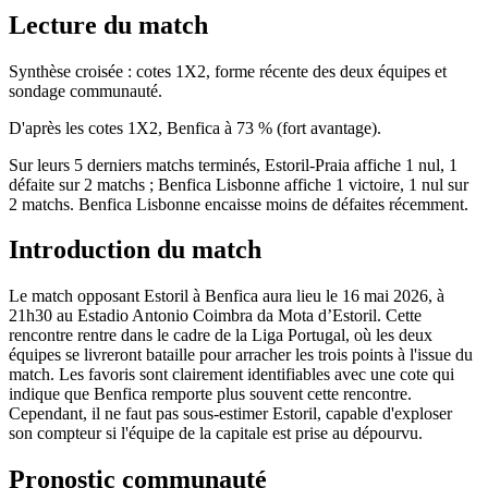
Lecture du match
Synthèse croisée : cotes 1X2, forme récente des deux équipes et
sondage communauté.
D'après les cotes 1X2, Benfica à 73 % (fort avantage).
Sur leurs 5 derniers matchs terminés, Estoril-Praia affiche 1 nul, 1
défaite sur 2 matchs ; Benfica Lisbonne affiche 1 victoire, 1 nul sur
2 matchs. Benfica Lisbonne encaisse moins de défaites récemment.
Introduction du match
Le match opposant Estoril à Benfica aura lieu le 16 mai 2026, à
21h30 au Estadio Antonio Coimbra da Mota d’Estoril. Cette
rencontre rentre dans le cadre de la Liga Portugal, où les deux
équipes se livreront bataille pour arracher les trois points à l'issue du
match. Les favoris sont clairement identifiables avec une cote qui
indique que Benfica remporte plus souvent cette rencontre.
Cependant, il ne faut pas sous-estimer Estoril, capable d'exploser
son compteur si l'équipe de la capitale est prise au dépourvu.
Pronostic communauté