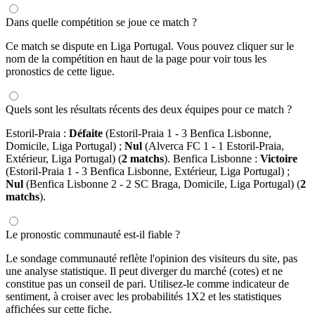
Dans quelle compétition se joue ce match ?
Ce match se dispute en Liga Portugal. Vous pouvez cliquer sur le
nom de la compétition en haut de la page pour voir tous les
pronostics de cette ligue.
Quels sont les résultats récents des deux équipes pour ce match ?
Estoril-Praia :
Défaite
(Estoril-Praia 1 - 3 Benfica Lisbonne,
Domicile, Liga Portugal) ;
Nul
(Alverca FC 1 - 1 Estoril-Praia,
Extérieur, Liga Portugal) (
2 matchs
). Benfica Lisbonne :
Victoire
(Estoril-Praia 1 - 3 Benfica Lisbonne, Extérieur, Liga Portugal) ;
Nul
(Benfica Lisbonne 2 - 2 SC Braga, Domicile, Liga Portugal) (
2
matchs
).
Le pronostic communauté est-il fiable ?
Le sondage communauté reflète l'opinion des visiteurs du site, pas
une analyse statistique. Il peut diverger du marché (cotes) et ne
constitue pas un conseil de pari. Utilisez-le comme indicateur de
sentiment, à croiser avec les probabilités 1X2 et les statistiques
affichées sur cette fiche.