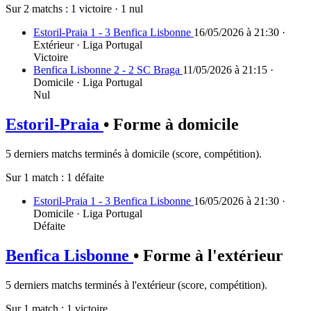
Sur 2 matchs :
1 victoire
·
1 nul
Estoril-Praia 1 - 3 Benfica Lisbonne
16/05/2026 à 21:30 ·
Extérieur · Liga Portugal
Victoire
Benfica Lisbonne 2 - 2 SC Braga
11/05/2026 à 21:15 ·
Domicile · Liga Portugal
Nul
Estoril-Praia
• Forme à domicile
5 derniers matchs terminés à domicile (score, compétition).
Sur 1 match :
1 défaite
Estoril-Praia 1 - 3 Benfica Lisbonne
16/05/2026 à 21:30 ·
Domicile · Liga Portugal
Défaite
Benfica Lisbonne
• Forme à l'extérieur
5 derniers matchs terminés à l'extérieur (score, compétition).
Sur 1 match :
1 victoire