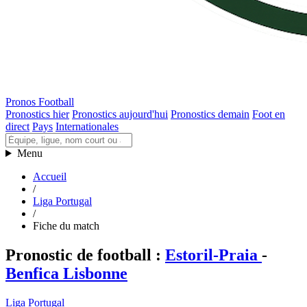
Pronos Football
Pronostics hier
Pronostics aujourd'hui
Pronostics demain
Foot en
direct
Pays
Internationales
Menu
Accueil
/
Liga Portugal
/
Fiche du match
Pronostic de football
:
Estoril-Praia
-
Benfica Lisbonne
Liga Portugal