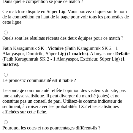
Dans quelle compétition se joue ce match ?
Ce match se dispute en Süper Lig. Vous pouvez cliquer sur le nom
de la compétition en haut de la page pour voir tous les pronostics de
cette ligue.
Quels sont les résultats récents des deux équipes pour ce match ?
Fatih Karagumruk SK :
Victoire
(Fatih Karagumruk SK 2 - 1
Alanyaspor, Domicile, Süper Lig) (
1 matchs
). Alanyaspor :
Défaite
(Fatih Karagumruk SK 2 - 1 Alanyaspor, Extérieur, Süper Lig) (
1
matchs
).
Le pronostic communauté est-il fiable ?
Le sondage communauté reflète l'opinion des visiteurs du site, pas
une analyse statistique. Il peut diverger du marché (cotes) et ne
constitue pas un conseil de pari. Utilisez-le comme indicateur de
sentiment, à croiser avec les probabilités 1X2 et les statistiques
affichées sur cette fiche.
Pourquoi les cotes et nos pourcentages diffèrent-ils ?