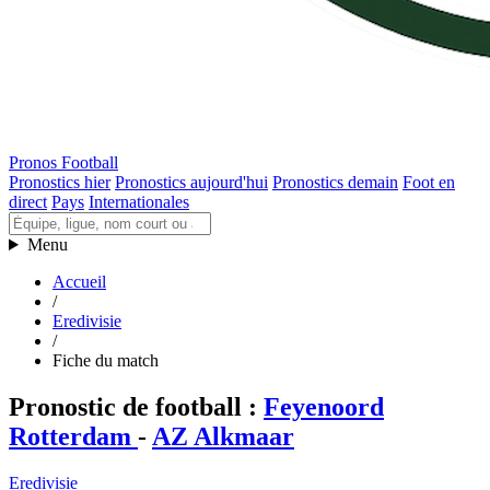
Pronos Football
Pronostics hier
Pronostics aujourd'hui
Pronostics demain
Foot en
direct
Pays
Internationales
Menu
Accueil
/
Eredivisie
/
Fiche du match
Pronostic de football
:
Feyenoord
Rotterdam
-
AZ Alkmaar
Eredivisie