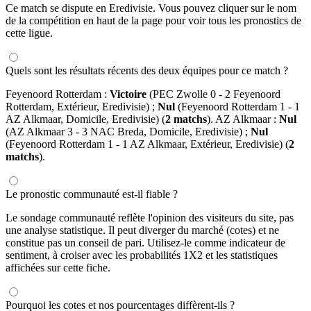
Ce match se dispute en Eredivisie. Vous pouvez cliquer sur le nom
de la compétition en haut de la page pour voir tous les pronostics de
cette ligue.
Quels sont les résultats récents des deux équipes pour ce match ?
Feyenoord Rotterdam :
Victoire
(PEC Zwolle 0 - 2 Feyenoord
Rotterdam, Extérieur, Eredivisie) ;
Nul
(Feyenoord Rotterdam 1 - 1
AZ Alkmaar, Domicile, Eredivisie) (
2 matchs
). AZ Alkmaar :
Nul
(AZ Alkmaar 3 - 3 NAC Breda, Domicile, Eredivisie) ;
Nul
(Feyenoord Rotterdam 1 - 1 AZ Alkmaar, Extérieur, Eredivisie) (
2
matchs
).
Le pronostic communauté est-il fiable ?
Le sondage communauté reflète l'opinion des visiteurs du site, pas
une analyse statistique. Il peut diverger du marché (cotes) et ne
constitue pas un conseil de pari. Utilisez-le comme indicateur de
sentiment, à croiser avec les probabilités 1X2 et les statistiques
affichées sur cette fiche.
Pourquoi les cotes et nos pourcentages diffèrent-ils ?