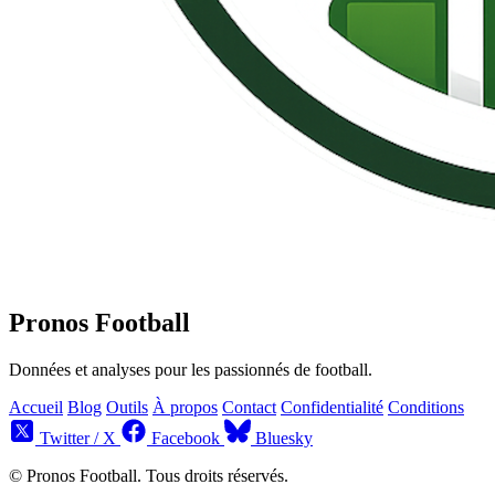
Pronos Football
Données et analyses pour les passionnés de football.
Accueil
Blog
Outils
À propos
Contact
Confidentialité
Conditions
Twitter / X
Facebook
Bluesky
© Pronos Football. Tous droits réservés.