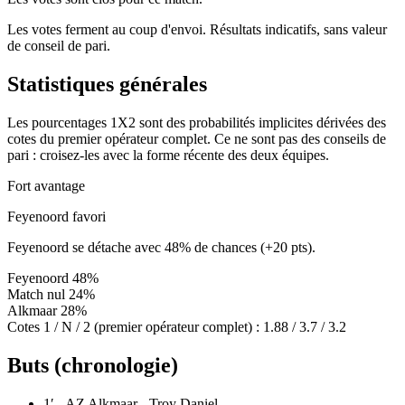
Les votes ferment au coup d'envoi. Résultats indicatifs, sans valeur
de conseil de pari.
Statistiques générales
Les pourcentages 1X2 sont des probabilités implicites dérivées des
cotes du premier opérateur complet. Ce ne sont pas des conseils de
pari : croisez-les avec la forme récente des deux équipes.
Fort avantage
Feyenoord favori
Feyenoord se détache avec 48% de chances (+20 pts).
Feyenoord
48%
Match nul
24%
Alkmaar
28%
Cotes 1 / N / 2 (premier opérateur complet) :
1.88 / 3.7 / 3.2
Buts (chronologie)
1′
- AZ Alkmaar - Troy Daniel