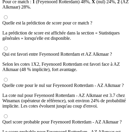
Pour ce match :
1
(Feyenoord Rotterdam) 48%,
X
(nul) 24%,
2
(AZ
Alkmaar) 28%.
Quelle est la prédiction de score pour ce match ?
La prédiction de score est affichée dans la section « Statistiques
générales » lorsqu'elle est disponible.
Qui est favori entre Feyenoord Rotterdam et AZ Alkmaar ?
Selon les cotes 1X2, Feyenoord Rotterdam est favori face à AZ
Alkmaar (48 % implicite), fort avantage.
Quelle cote pour le nul sur Feyenoord Rotterdam - AZ Alkmaar ?
La cote nul pour Feyenoord Rotterdam - AZ Alkmaar est 3.7 chez
Winamax (opérateur de référence), soit environ 24% de probabilité
implicite. Les cotes évoluent jusqu'au coup d'envoi.
Quel score probable pour Feyenoord Rotterdam - AZ Alkmaar ?
Le score probable pour Feyenoord Rotterdam - AZ Alkmaar est