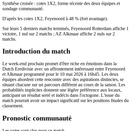
Synthèse croisée : cotes 1X2, forme récente des deux équipes et
sondage communauté.
D'après les cotes 1X2, Feyenoord à 48 % (fort avantage).
Sur leurs 5 derniers matchs terminés, Feyenoord Rotterdam affiche 1
victoire, 1 nul sur 2 matchs ; AZ Alkmaar affiche 2 nuls sur 2
matchs.
Introduction du match
Le week-end prochain promet d'être riche en émotions dans la
Dutch Eredivisie avec un affrontement intéressant entre Feyenoord
et Alkmaar programmé pour le 10 mai 2026 à 16h45. Les deux
équipes abordent cette rencontre avec des aspirations distinctes, se
situant chacune sur un parcours différent au cours de la saison. Les
probabilités implicites donnent une légère préférence aux locaux,
anticipant un résultat serré et indécis dans l'octogone. L'issue du
match pourrait avoir un impact significatif sur les positions finales du
classement.
Pronostic communauté
Les votes sont clos pour ce match.