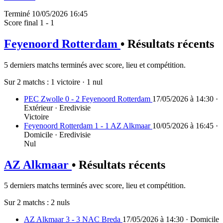
Terminé
10/05/2026 16:45
Score final
1 - 1
Feyenoord Rotterdam
• Résultats récents
5 derniers matchs terminés avec score, lieu et compétition.
Sur 2 matchs :
1 victoire
·
1 nul
PEC Zwolle 0 - 2 Feyenoord Rotterdam
17/05/2026 à 14:30 ·
Extérieur · Eredivisie
Victoire
Feyenoord Rotterdam 1 - 1 AZ Alkmaar
10/05/2026 à 16:45 ·
Domicile · Eredivisie
Nul
AZ Alkmaar
• Résultats récents
5 derniers matchs terminés avec score, lieu et compétition.
Sur 2 matchs :
2 nuls
AZ Alkmaar 3 - 3 NAC Breda
17/05/2026 à 14:30 · Domicile