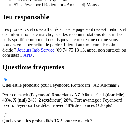
57′
- Feyenoord Rotterdam - Anis Hadj Moussa
Jeu responsable
Les pronostics et cotes affichés sur cette page sont des estimations et
des informations de marché, pas des recommandations de pari. Les
paris sportifs comportent des risques : ne misez que ce que vous
pouvez vous permettre de perdre. Interdit aux mineurs. Besoin
d'aide ?
Joueurs Info Service
(09 74 75 13 13, appel non surtaxé) ou
consultez l'
ANJ
.
Questions fréquentes
Quel est le pronostic pour Feyenoord Rotterdam - AZ Alkmaar ?
Pour ce match (Feyenoord Rotterdam - AZ Alkmaar) :
1 (domicile)
48%,
X (nul)
24%,
2 (extérieur)
28%. Fort avantage : Feyenoord
favori. Feyenoord se détache avec 48% de chances (+20 pts).
Quelles sont les probabilités 1X2 pour ce match ?