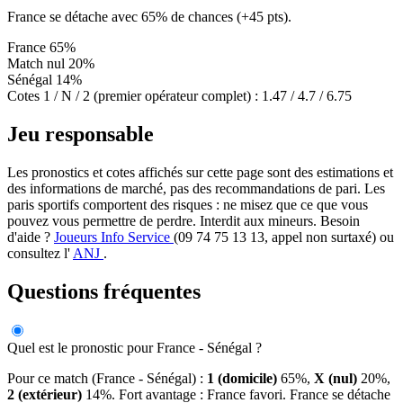
France se détache avec 65% de chances (+45 pts).
France
65%
Match nul
20%
Sénégal
14%
Cotes 1 / N / 2 (premier opérateur complet) :
1.47 / 4.7 / 6.75
Jeu responsable
Les pronostics et cotes affichés sur cette page sont des estimations et
des informations de marché, pas des recommandations de pari. Les
paris sportifs comportent des risques : ne misez que ce que vous
pouvez vous permettre de perdre. Interdit aux mineurs. Besoin
d'aide ?
Joueurs Info Service
(09 74 75 13 13, appel non surtaxé) ou
consultez l'
ANJ
.
Questions fréquentes
Quel est le pronostic pour France - Sénégal ?
Pour ce match (France - Sénégal) :
1 (domicile)
65%,
X (nul)
20%,
2 (extérieur)
14%. Fort avantage : France favori. France se détache