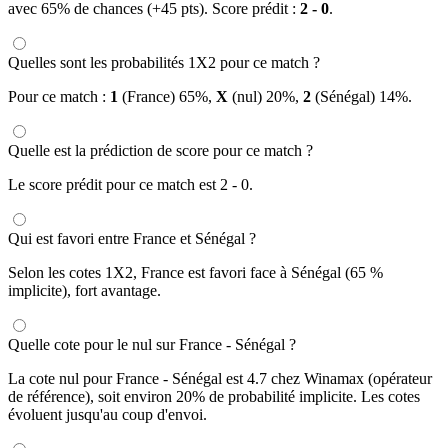
avec 65% de chances (+45 pts). Score prédit :
2 - 0
.
Quelles sont les probabilités 1X2 pour ce match ?
Pour ce match :
1
(France) 65%,
X
(nul) 20%,
2
(Sénégal) 14%.
Quelle est la prédiction de score pour ce match ?
Le score prédit pour ce match est 2 - 0.
Qui est favori entre France et Sénégal ?
Selon les cotes 1X2, France est favori face à Sénégal (65 %
implicite), fort avantage.
Quelle cote pour le nul sur France - Sénégal ?
La cote nul pour France - Sénégal est 4.7 chez Winamax (opérateur
de référence), soit environ 20% de probabilité implicite. Les cotes
évoluent jusqu'au coup d'envoi.