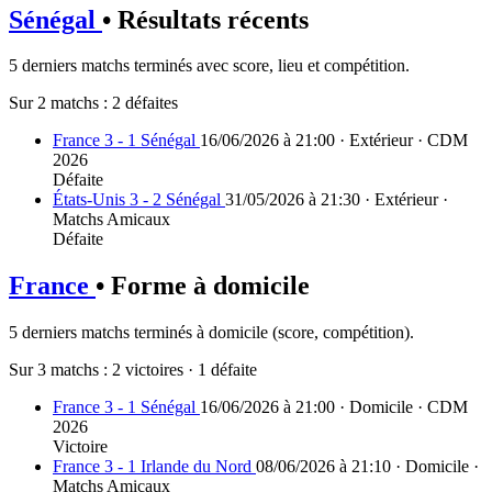
Sénégal
• Résultats récents
5 derniers matchs terminés avec score, lieu et compétition.
Sur 2 matchs :
2 défaites
France 3 - 1 Sénégal
16/06/2026 à 21:00 · Extérieur · CDM
2026
Défaite
États-Unis 3 - 2 Sénégal
31/05/2026 à 21:30 · Extérieur ·
Matchs Amicaux
Défaite
France
• Forme à domicile
5 derniers matchs terminés à domicile (score, compétition).
Sur 3 matchs :
2 victoires
·
1 défaite
France 3 - 1 Sénégal
16/06/2026 à 21:00 · Domicile · CDM
2026
Victoire
France 3 - 1 Irlande du Nord
08/06/2026 à 21:10 · Domicile ·
Matchs Amicaux