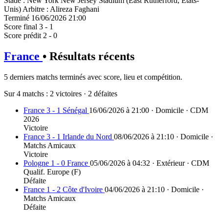
Stade
:
New York New Jersey Stadium (East Rutherford, Etats-
Unis)
Arbitre
:
Alireza Faghani
Terminé
16/06/2026 21:00
Score final
3 - 1
Score prédit
2 - 0
France
• Résultats récents
5 derniers matchs terminés avec score, lieu et compétition.
Sur 4 matchs :
2 victoires
·
2 défaites
France 3 - 1 Sénégal
16/06/2026 à 21:00 · Domicile · CDM
2026
Victoire
France 3 - 1 Irlande du Nord
08/06/2026 à 21:10 · Domicile ·
Matchs Amicaux
Victoire
Pologne 1 - 0 France
05/06/2026 à 04:32 · Extérieur · CDM
Qualif. Europe (F)
Défaite
France 1 - 2 Côte d'Ivoire
04/06/2026 à 21:10 · Domicile ·
Matchs Amicaux
Défaite