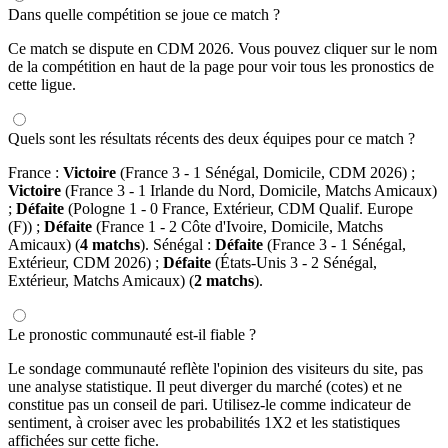
Dans quelle compétition se joue ce match ?
Ce match se dispute en CDM 2026. Vous pouvez cliquer sur le nom
de la compétition en haut de la page pour voir tous les pronostics de
cette ligue.
Quels sont les résultats récents des deux équipes pour ce match ?
France :
Victoire
(France 3 - 1 Sénégal, Domicile, CDM 2026) ;
Victoire
(France 3 - 1 Irlande du Nord, Domicile, Matchs Amicaux)
;
Défaite
(Pologne 1 - 0 France, Extérieur, CDM Qualif. Europe
(F)) ;
Défaite
(France 1 - 2 Côte d'Ivoire, Domicile, Matchs
Amicaux) (
4 matchs
). Sénégal :
Défaite
(France 3 - 1 Sénégal,
Extérieur, CDM 2026) ;
Défaite
(États-Unis 3 - 2 Sénégal,
Extérieur, Matchs Amicaux) (
2 matchs
).
Le pronostic communauté est-il fiable ?
Le sondage communauté reflète l'opinion des visiteurs du site, pas
une analyse statistique. Il peut diverger du marché (cotes) et ne
constitue pas un conseil de pari. Utilisez-le comme indicateur de
sentiment, à croiser avec les probabilités 1X2 et les statistiques
affichées sur cette fiche.