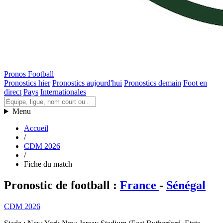
Pronos Football
Pronostics hier
Pronostics aujourd'hui
Pronostics demain
Foot en
direct
Pays
Internationales
Menu
Accueil
/
CDM 2026
/
Fiche du match
Pronostic de football
:
France
-
Sénégal
CDM 2026