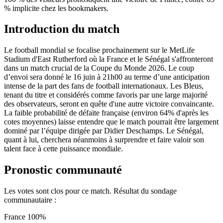
% implicite chez les bookmakers.
Introduction du match
Le football mondial se focalise prochainement sur le MetLife
Stadium d'East Rutherford où la France et le Sénégal s'affronteront
dans un match crucial de la Coupe du Monde 2026. Le coup
d’envoi sera donné le 16 juin à 21h00 au terme d’une anticipation
intense de la part des fans de football internationaux. Les Bleus,
tenant du titre et considérés comme favoris par une large majorité
des observateurs, seront en quête d'une autre victoire convaincante.
La faible probabilité de défaite française (environ 64% d'après les
cotes moyennes) laisse entendre que le match pourrait être largement
dominé par l’équipe dirigée par Didier Deschamps. Le Sénégal,
quant à lui, cherchera néanmoins à surprendre et faire valoir son
talent face à cette puissance mondiale.
Pronostic communauté
Les votes sont clos pour ce match. Résultat du sondage
communautaire :
France
100%