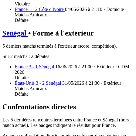
Victoire
France 1 - 2 Côte d'Ivoire
04/06/2026 à 21:10 · Domicile ·
Matchs Amicaux
Défaite
Sénégal
• Forme à l'extérieur
5 derniers matchs terminés à l'extérieur (score, compétition).
Sur 2 matchs :
2 défaites
France 3 - 1 Sénégal
16/06/2026 à 21:00 · Extérieur · CDM
2026
Défaite
États-Unis 3 - 2 Sénégal
31/05/2026 à 21:30 · Extérieur ·
Matchs Amicaux
Défaite
Confrontations directes
Les 5 dernières rencontres terminées entre France et Sénégal (hors
match actuel). Les badges indiquent le résultat pour France.
Aucune confrontation directe terminée entre ces deux équipes en