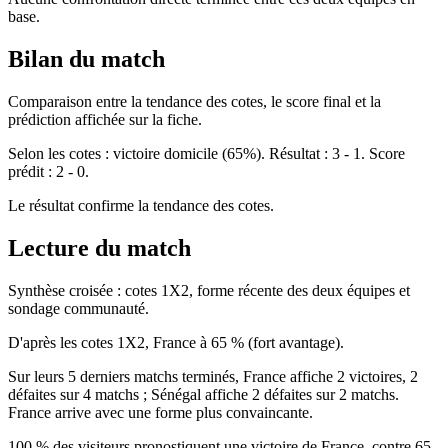
base.
Bilan du match
Comparaison entre la tendance des cotes, le score final et la
prédiction affichée sur la fiche.
Selon les cotes : victoire domicile (65%). Résultat : 3 - 1. Score
prédit : 2 - 0.
Le résultat confirme la tendance des cotes.
Lecture du match
Synthèse croisée : cotes 1X2, forme récente des deux équipes et
sondage communauté.
D'après les cotes 1X2, France à 65 % (fort avantage).
Sur leurs 5 derniers matchs terminés, France affiche 2 victoires, 2
défaites sur 4 matchs ; Sénégal affiche 2 défaites sur 2 matchs.
France arrive avec une forme plus convaincante.
100 % des visiteurs pronostiquent une victoire de France, contre 65