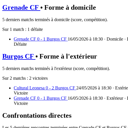
Grenade CF
• Forme à domicile
5 derniers matchs terminés à domicile (score, compétition).
Sur 1 match :
1 défaite
Grenade CF 0 - 1 Burgos CF
16/05/2026 à 18:30 · Domicile ·
Défaite
Burgos CF
• Forme à l'extérieur
5 derniers matchs terminés à l'extérieur (score, compétition).
Sur 2 matchs :
2 victoires
Cultural Leonesa 0 - 2 Burgos CF
24/05/2026 à 18:30 · Extérie
Victoire
Grenade CF 0 - 1 Burgos CF
16/05/2026 à 18:30 · Extérieur ·
Victoire
Confrontations directes
Les 5 dernières rencontres terminées entre Grenade CF et Burgos CF (