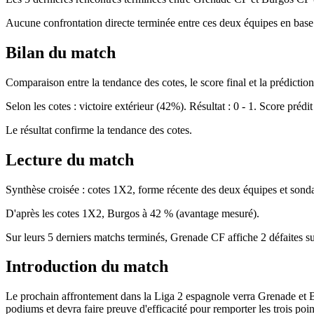
Aucune confrontation directe terminée entre ces deux équipes en base
Bilan du match
Comparaison entre la tendance des cotes, le score final et la prédiction 
Selon les cotes : victoire extérieur (42%). Résultat : 0 - 1. Score prédit 
Le résultat confirme la tendance des cotes.
Lecture du match
Synthèse croisée : cotes 1X2, forme récente des deux équipes et so
D'après les cotes 1X2, Burgos à 42 % (avantage mesuré).
Sur leurs 5 derniers matchs terminés, Grenade CF affiche 2 défaites s
Introduction du match
Le prochain affrontement dans la Liga 2 espagnole verra Grenade et B
podiums et devra faire preuve d'efficacité pour remporter les trois po