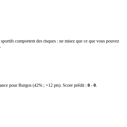
s sportifs comportent des risques : ne misez que ce que vous pouvez
.
nce pour Burgos (42% ; +12 pts). Score prédit :
0 - 0
.