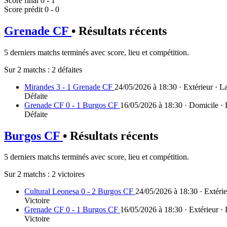
Score final
0 - 1
Score prédit
0 - 0
Grenade CF
• Résultats récents
5 derniers matchs terminés avec score, lieu et compétition.
Sur 2 matchs :
2 défaites
Mirandes 3 - 1 Grenade CF
24/05/2026 à 18:30 · Extérieur · L
Défaite
Grenade CF 0 - 1 Burgos CF
16/05/2026 à 18:30 · Domicile ·
Défaite
Burgos CF
• Résultats récents
5 derniers matchs terminés avec score, lieu et compétition.
Sur 2 matchs :
2 victoires
Cultural Leonesa 0 - 2 Burgos CF
24/05/2026 à 18:30 · Extérie
Victoire
Grenade CF 0 - 1 Burgos CF
16/05/2026 à 18:30 · Extérieur ·
Victoire