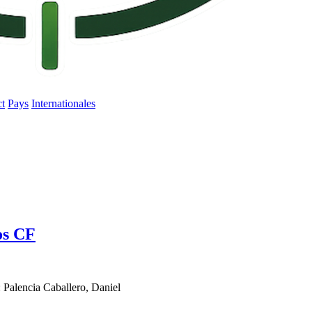
ct
Pays
Internationales
os CF
:
Palencia Caballero, Daniel