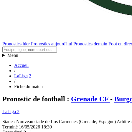
Pronostics hier
Pronostics aujourd'hui
Pronostics demain
Foot en dire
Menu
Accueil
/
LaLiga 2
/
Fiche du match
Pronostic de football
:
Grenade CF
-
Burg
LaLiga 2
Stade
:
Nouveau stade de Los Carmenes (Grenade, Espagne)
Arbitre
Terminé
16/05/2026 18:30