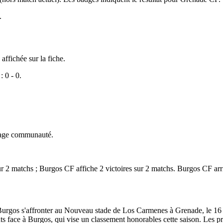
.
affichée sur la fiche.
: 0 - 0.
ndage communauté.
ur 2 matchs ; Burgos CF affiche 2 victoires sur 2 matchs. Burgos CF ar
urgos s'affronter au Nouveau stade de Los Carmenes à Grenade, le 16 m
ints face à Burgos, qui vise un classement honorables cette saison. Les 