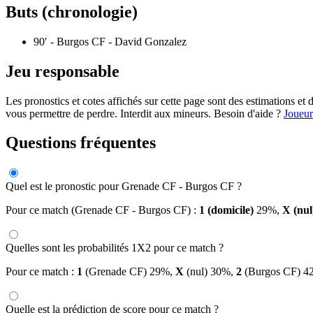
Buts (chronologie)
90′
- Burgos CF - David Gonzalez
Jeu responsable
Les pronostics et cotes affichés sur cette page sont des estimations 
vous permettre de perdre. Interdit aux mineurs. Besoin d'aide ?
Joueur
Questions fréquentes
Quel est le pronostic pour Grenade CF - Burgos CF ?
Pour ce match (Grenade CF - Burgos CF) :
1 (domicile)
29%,
X (nul
Quelles sont les probabilités 1X2 pour ce match ?
Pour ce match :
1
(Grenade CF) 29%,
X
(nul) 30%,
2
(Burgos CF) 4
Quelle est la prédiction de score pour ce match ?