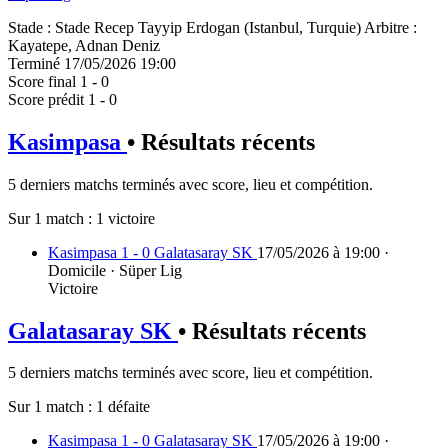
Stade
:
Stade Recep Tayyip Erdogan (Istanbul, Turquie)
Arbitre
:
Kayatepe, Adnan Deniz
Terminé
17/05/2026 19:00
Score final
1 - 0
Score prédit
1 - 0
Kasimpasa
• Résultats récents
5 derniers matchs terminés avec score, lieu et compétition.
Sur 1 match :
1 victoire
Kasimpasa 1 - 0 Galatasaray SK
17/05/2026 à 19:00 ·
Domicile · Süper Lig
Victoire
Galatasaray SK
• Résultats récents
5 derniers matchs terminés avec score, lieu et compétition.
Sur 1 match :
1 défaite
Kasimpasa 1 - 0 Galatasaray SK
17/05/2026 à 19:00 ·