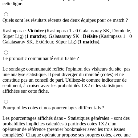
cette ligue.
Quels sont les résultats récents des deux équipes pour ce match ?
Kasimpasa :
Victoire
(Kasimpasa 1 - 0 Galatasaray SK, Domicile,
Süper Lig) (
1 matchs
). Galatasaray SK :
Défaite
(Kasimpasa 1 - 0
Galatasaray SK, Extérieur, Süper Lig) (
1 matchs
).
Le pronostic communauté est-il fiable ?
Le sondage communauté reflète l'opinion des visiteurs du site, pas
une analyse statistique. Il peut diverger du marché (cotes) et ne
constitue pas un conseil de pari. Utilisez-le comme indicateur de
sentiment, à croiser avec les probabilités 1X2 et les statistiques
affichées sur cette fiche.
Pourquoi les cotes et nos pourcentages diffèrent-ils ?
Les pourcentages affichés dans « Statistiques générales » sont des
probabilités implicites calculées à partir des cotes 1X2 d'un
opérateur de référence (premier bookmaker avec les trois issues
complètes). Chaque opérateur propose ses propres cotes, avec une