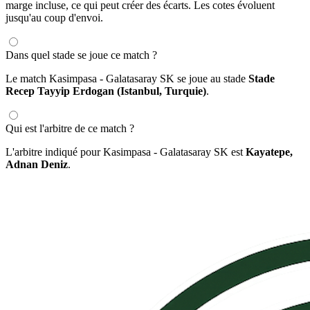
marge incluse, ce qui peut créer des écarts. Les cotes évoluent
jusqu'au coup d'envoi.
Dans quel stade se joue ce match ?
Le match Kasimpasa - Galatasaray SK se joue au stade
Stade
Recep Tayyip Erdogan (Istanbul, Turquie)
.
Qui est l'arbitre de ce match ?
L'arbitre indiqué pour Kasimpasa - Galatasaray SK est
Kayatepe,
Adnan Deniz
.