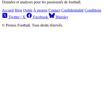
Données et analyses pour les passionnés de football.
Accueil
Blog
Outils
À propos
Contact
Confidentialité
Conditions
Twitter / X
Facebook
Bluesky
© Pronos Football. Tous droits réservés.