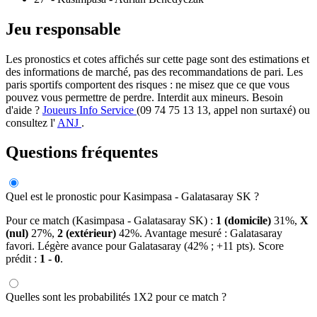
Jeu responsable
Les pronostics et cotes affichés sur cette page sont des estimations et
des informations de marché, pas des recommandations de pari. Les
paris sportifs comportent des risques : ne misez que ce que vous
pouvez vous permettre de perdre. Interdit aux mineurs. Besoin
d'aide ?
Joueurs Info Service
(09 74 75 13 13, appel non surtaxé) ou
consultez l'
ANJ
.
Questions fréquentes
Quel est le pronostic pour Kasimpasa - Galatasaray SK ?
Pour ce match (Kasimpasa - Galatasaray SK) :
1 (domicile)
31%,
X
(nul)
27%,
2 (extérieur)
42%. Avantage mesuré : Galatasaray
favori. Légère avance pour Galatasaray (42% ; +11 pts). Score
prédit :
1 - 0
.
Quelles sont les probabilités 1X2 pour ce match ?