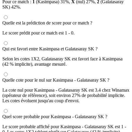
Pour ce match :
1
(Kasimpasa) 31%,
X
(nul) 27%,
2
(Galatasaray
SK) 42%.
Quelle est la prédiction de score pour ce match ?
Le score prédit pour ce match est 1 - 0.
Qui est favori entre Kasimpasa et Galatasaray SK ?
Selon les cotes 1X2, Galatasaray SK est favori face à Kasimpasa
(42 % implicite), avantage mesuré.
Quelle cote pour le nul sur Kasimpasa - Galatasaray SK ?
La cote nul pour Kasimpasa - Galatasaray SK est 3.4 chez Winamax
(opérateur de référence), soit environ 27% de probabilité implicite.
Les cotes évoluent jusqu'au coup d'envoi.
Quel score probable pour Kasimpasa - Galatasaray SK ?
Le score probable affiché pour Kasimpasa - Galatasaray SK est 1 -
0. Les cotes 1X2 tablent plutôt sur Galatasaray (42 % implicite).