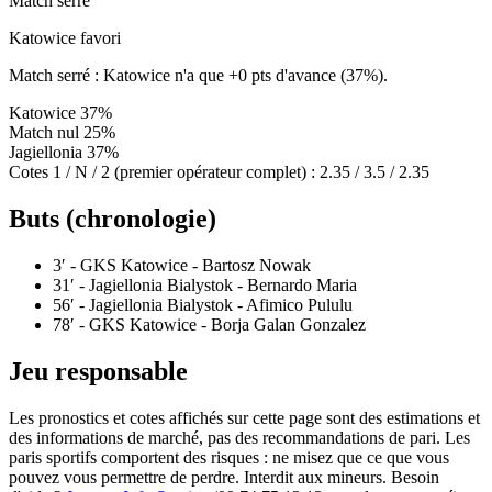
Match serré
Katowice favori
Match serré : Katowice n'a que +0 pts d'avance (37%).
Katowice
37%
Match nul
25%
Jagiellonia
37%
Cotes 1 / N / 2 (premier opérateur complet) :
2.35 / 3.5 / 2.35
Buts (chronologie)
3′
- GKS Katowice - Bartosz Nowak
31′
- Jagiellonia Bialystok - Bernardo Maria
56′
- Jagiellonia Bialystok - Afimico Pululu
78′
- GKS Katowice - Borja Galan Gonzalez
Jeu responsable
Les pronostics et cotes affichés sur cette page sont des estimations et
des informations de marché, pas des recommandations de pari. Les
paris sportifs comportent des risques : ne misez que ce que vous
pouvez vous permettre de perdre. Interdit aux mineurs. Besoin