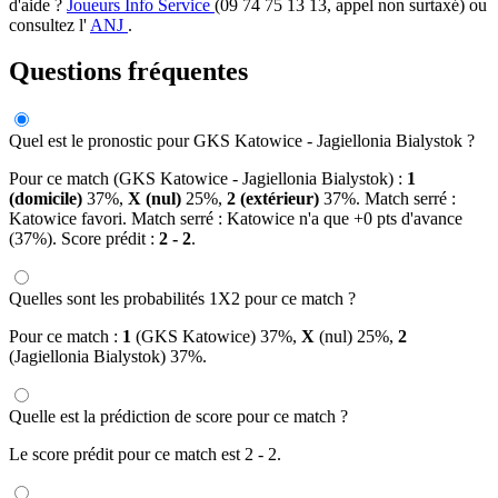
d'aide ?
Joueurs Info Service
(09 74 75 13 13, appel non surtaxé) ou
consultez l'
ANJ
.
Questions fréquentes
Quel est le pronostic pour GKS Katowice - Jagiellonia Bialystok ?
Pour ce match (GKS Katowice - Jagiellonia Bialystok) :
1
(domicile)
37%,
X (nul)
25%,
2 (extérieur)
37%. Match serré :
Katowice favori. Match serré : Katowice n'a que +0 pts d'avance
(37%). Score prédit :
2 - 2
.
Quelles sont les probabilités 1X2 pour ce match ?
Pour ce match :
1
(GKS Katowice) 37%,
X
(nul) 25%,
2
(Jagiellonia Bialystok) 37%.
Quelle est la prédiction de score pour ce match ?
Le score prédit pour ce match est 2 - 2.