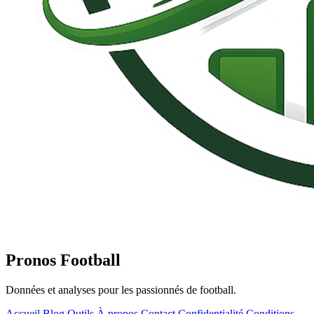
Pronos Football
Données et analyses pour les passionnés de football.
Accueil
Blog
Outils
À propos
Contact
Confidentialité
Conditions