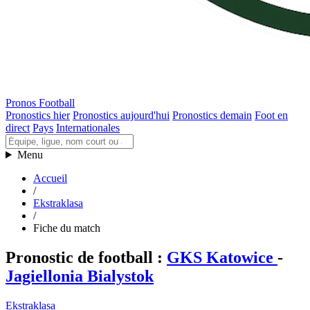
Pronos Football
Pronostics hier
Pronostics aujourd'hui
Pronostics demain
Foot en
direct
Pays
Internationales
Menu
Accueil
/
Ekstraklasa
/
Fiche du match
Pronostic de football
:
GKS Katowice
-
Jagiellonia Bialystok
Ekstraklasa