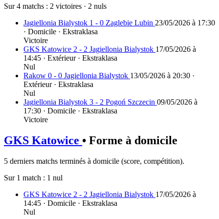
Sur 4 matchs :
2 victoires
·
2 nuls
Jagiellonia Bialystok 1 - 0 Zaglebie Lubin
23/05/2026 à 17:30
· Domicile · Ekstraklasa
Victoire
GKS Katowice 2 - 2 Jagiellonia Bialystok
17/05/2026 à
14:45 · Extérieur · Ekstraklasa
Nul
Rakow 0 - 0 Jagiellonia Bialystok
13/05/2026 à 20:30 ·
Extérieur · Ekstraklasa
Nul
Jagiellonia Bialystok 3 - 2 Pogoń Szczecin
09/05/2026 à
17:30 · Domicile · Ekstraklasa
Victoire
GKS Katowice
• Forme à domicile
5 derniers matchs terminés à domicile (score, compétition).
Sur 1 match :
1 nul
GKS Katowice 2 - 2 Jagiellonia Bialystok
17/05/2026 à
14:45 · Domicile · Ekstraklasa
Nul