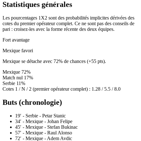
Statistiques générales
Les pourcentages 1X2 sont des probabilités implicites dérivées des
cotes du premier opérateur complet. Ce ne sont pas des conseils de
pari : croisez-les avec la forme récente des deux équipes.
Fort avantage
Mexique favori
Mexique se détache avec 72% de chances (+55 pts).
Mexique
72%
Match nul
17%
Serbie
11%
Cotes 1 / N / 2 (premier opérateur complet) :
1.28 / 5.5 / 8.0
Buts (chronologie)
19′
- Serbie - Petar Stanic
34′
- Mexique - Johan Felipe
45′
- Mexique - Stefan Bukinac
57′
- Mexique - Raul Alonso
72′
- Mexique - Adem Avdic