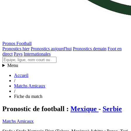
Pronos Football
Pronostics hier
Pronostics aujourd'hui
Pronostics demain
Foot en
direct
Pays
Internationales
Menu
Accueil
/
Matchs Amicaux
/
Fiche du match
Pronostic de football
:
Mexique
-
Serbie
Matchs Amicaux