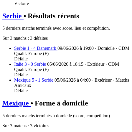
Victoire
Serbie
• Résultats récents
5 derniers matchs terminés avec score, lieu et compétition.
Sur 3 matchs :
3 défaites
Serbie 1 - 4 Danemark
09/06/2026 à 19:00 · Domicile · CDM
Qualif. Europe (F)
Défaite
Italie 3 - 0 Serbie
05/06/2026 à 18:15 · Extérieur · CDM
Qualif. Europe (F)
Défaite
Mexique 5 - 1 Serbie
05/06/2026 à 04:00 · Extérieur · Matchs
Amicaux
Défaite
Mexique
• Forme à domicile
5 derniers matchs terminés à domicile (score, compétition).
Sur 3 matchs :
3 victoires