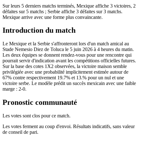
Sur leurs 5 derniers matchs terminés, Mexique affiche 3 victoires, 2
défaites sur 5 matchs ; Serbie affiche 3 défaites sur 3 matchs.
Mexique arrive avec une forme plus convaincante.
Introduction du match
Le Mexique et la Serbie s'affronteront lors d'un match amical au
Stade Nemesio Diez de Toluca le 5 juin 2026 à 4 heures du matin.
Les deux équipes se donnent rendez-vous pour une rencontre qui
pourrait servir d'indication avant les compétitions officielles futures.
Sur la base des cotes 1X2 observées, la victoire maison semble
privilégiée avec une probabilité implicitement estimée autour de
67% contre respectivement 19.7% et 13.% pour un nul et une
victoire serbe. Le modèle prédit un succès mexicain avec une faible
marge : 2-0.
Pronostic communauté
Les votes sont clos pour ce match.
Les votes ferment au coup d'envoi. Résultats indicatifs, sans valeur
de conseil de pari.