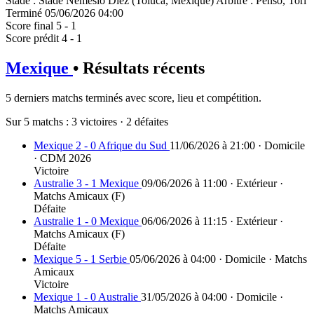
Stade
:
Stade Nemesio Diez (Toluca, Mexique)
Arbitre
:
Penso, Tori
Terminé
05/06/2026 04:00
Score final
5 - 1
Score prédit
4 - 1
Mexique
• Résultats récents
5 derniers matchs terminés avec score, lieu et compétition.
Sur 5 matchs :
3 victoires
·
2 défaites
Mexique 2 - 0 Afrique du Sud
11/06/2026 à 21:00 · Domicile
· CDM 2026
Victoire
Australie 3 - 1 Mexique
09/06/2026 à 11:00 · Extérieur ·
Matchs Amicaux (F)
Défaite
Australie 1 - 0 Mexique
06/06/2026 à 11:15 · Extérieur ·
Matchs Amicaux (F)
Défaite
Mexique 5 - 1 Serbie
05/06/2026 à 04:00 · Domicile · Matchs
Amicaux
Victoire
Mexique 1 - 0 Australie
31/05/2026 à 04:00 · Domicile ·
Matchs Amicaux