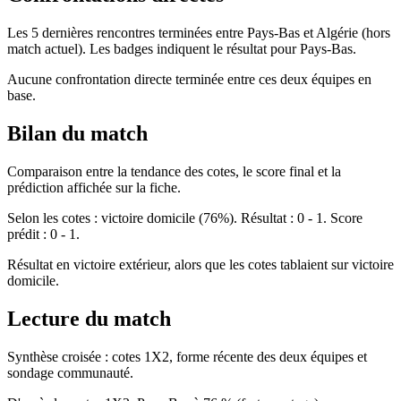
Les 5 dernières rencontres terminées entre Pays-Bas et Algérie (hors
match actuel). Les badges indiquent le résultat pour Pays-Bas.
Aucune confrontation directe terminée entre ces deux équipes en
base.
Bilan du match
Comparaison entre la tendance des cotes, le score final et la
prédiction affichée sur la fiche.
Selon les cotes : victoire domicile (76%). Résultat : 0 - 1. Score
prédit : 0 - 1.
Résultat en victoire extérieur, alors que les cotes tablaient sur victoire
domicile.
Lecture du match
Synthèse croisée : cotes 1X2, forme récente des deux équipes et
sondage communauté.