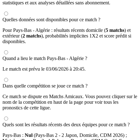
statistiques et aux analyses détaillées sans abonnement.
Quelles données sont disponibles pour ce match ?
Pour Pays-Bas - Algérie : résultats récents domicile (
5 matchs
) et
extérieur (
2 matchs
), probabilités implicites 1X2 et score prédit si
disponibles.
Quand a lieu le match Pays-Bas - Algérie ?
Le match est prévu le 03/06/2026 à 20:45.
Dans quelle compétition se joue ce match ?
Ce match se dispute en Matchs Amicaux. Vous pouvez cliquer sur le
nom de la compétition en haut de la page pour voir tous les
pronostics de cette ligue.
Quels sont les résultats récents des deux équipes pour ce match ?
Pays-Bas :
Nul
(Pays-Bas 2 - 2 Japon, Domicile, CDM 2026) ;