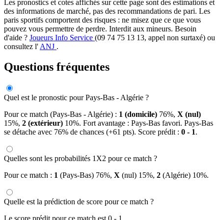
Les pronostics et cotes affichés sur cette page sont des estimations et
des informations de marché, pas des recommandations de pari. Les
paris sportifs comportent des risques : ne misez que ce que vous
pouvez vous permettre de perdre. Interdit aux mineurs. Besoin
d'aide ?
Joueurs Info Service
(09 74 75 13 13, appel non surtaxé) ou
consultez l'
ANJ
.
Questions fréquentes
Quel est le pronostic pour Pays-Bas - Algérie ?
Pour ce match (Pays-Bas - Algérie) :
1 (domicile)
76%,
X (nul)
15%,
2 (extérieur)
10%. Fort avantage : Pays-Bas favori. Pays-Bas
se détache avec 76% de chances (+61 pts). Score prédit :
0 - 1
.
Quelles sont les probabilités 1X2 pour ce match ?
Pour ce match :
1
(Pays-Bas) 76%,
X
(nul) 15%,
2
(Algérie) 10%.
Quelle est la prédiction de score pour ce match ?
Le score prédit pour ce match est 0 - 1.