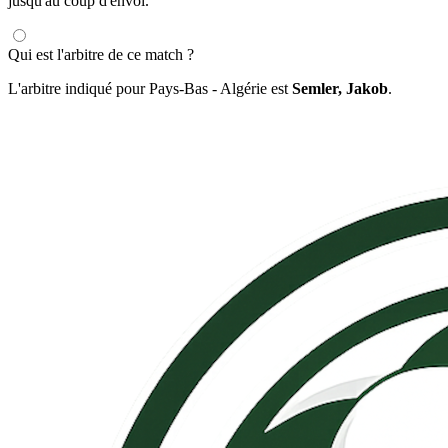
jusqu'au coup d'envoi.
Qui est l'arbitre de ce match ?
L'arbitre indiqué pour Pays-Bas - Algérie est
Semler, Jakob
.