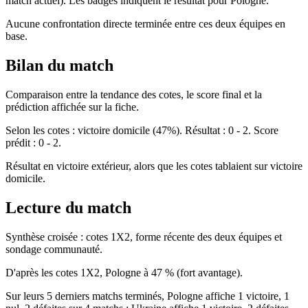
match actuel). Les badges indiquent le résultat pour Pologne.
Aucune confrontation directe terminée entre ces deux équipes en
base.
Bilan du match
Comparaison entre la tendance des cotes, le score final et la
prédiction affichée sur la fiche.
Selon les cotes : victoire domicile (47%). Résultat : 0 - 2. Score
prédit : 0 - 2.
Résultat en victoire extérieur, alors que les cotes tablaient sur victoire
domicile.
Lecture du match
Synthèse croisée : cotes 1X2, forme récente des deux équipes et
sondage communauté.
D'après les cotes 1X2, Pologne à 47 % (fort avantage).
Sur leurs 5 derniers matchs terminés, Pologne affiche 1 victoire, 1