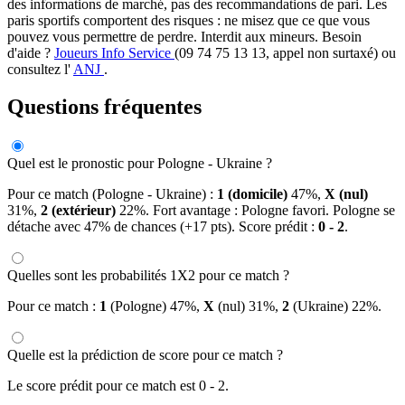
des informations de marché, pas des recommandations de pari. Les
paris sportifs comportent des risques : ne misez que ce que vous
pouvez vous permettre de perdre. Interdit aux mineurs. Besoin
d'aide ?
Joueurs Info Service
(09 74 75 13 13, appel non surtaxé) ou
consultez l'
ANJ
.
Questions fréquentes
Quel est le pronostic pour Pologne - Ukraine ?
Pour ce match (Pologne - Ukraine) :
1 (domicile)
47%,
X (nul)
31%,
2 (extérieur)
22%. Fort avantage : Pologne favori. Pologne se
détache avec 47% de chances (+17 pts). Score prédit :
0 - 2
.
Quelles sont les probabilités 1X2 pour ce match ?
Pour ce match :
1
(Pologne) 47%,
X
(nul) 31%,
2
(Ukraine) 22%.
Quelle est la prédiction de score pour ce match ?
Le score prédit pour ce match est 0 - 2.