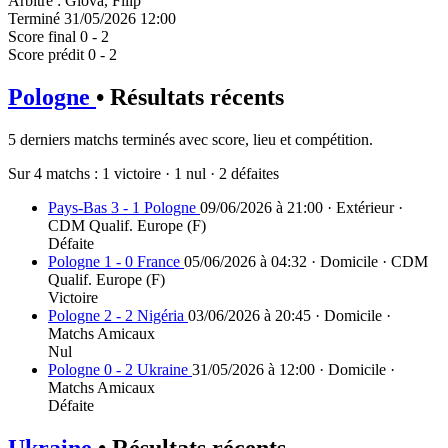
Arbitre
:
Glova, Filip
Terminé
31/05/2026 12:00
Score final
0 - 2
Score prédit
0 - 2
Pologne
• Résultats récents
5 derniers matchs terminés avec score, lieu et compétition.
Sur 4 matchs :
1 victoire
·
1 nul
·
2 défaites
Pays-Bas 3 - 1 Pologne
09/06/2026 à 21:00 · Extérieur ·
CDM Qualif. Europe (F)
Défaite
Pologne 1 - 0 France
05/06/2026 à 04:32 · Domicile · CDM
Qualif. Europe (F)
Victoire
Pologne 2 - 2 Nigéria
03/06/2026 à 20:45 · Domicile ·
Matchs Amicaux
Nul
Pologne 0 - 2 Ukraine
31/05/2026 à 12:00 · Domicile ·
Matchs Amicaux
Défaite
Ukraine
• Résultats récents