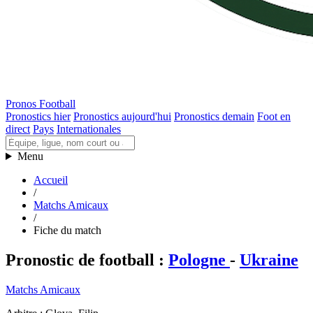
Pronos Football
Pronostics hier
Pronostics aujourd'hui
Pronostics demain
Foot en
direct
Pays
Internationales
Menu
Accueil
/
Matchs Amicaux
/
Fiche du match
Pronostic de football
:
Pologne
-
Ukraine
Matchs Amicaux