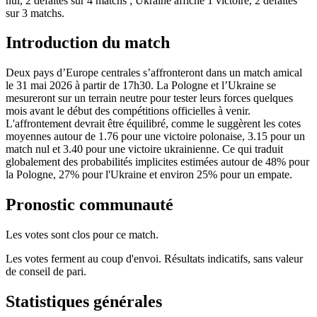
nul, 2 défaites sur 4 matchs ; Ukraine affiche 1 victoire, 2 défaites
sur 3 matchs.
Introduction du match
Deux pays d’Europe centrales s’affronteront dans un match amical
le 31 mai 2026 à partir de 17h30. La Pologne et l’Ukraine se
mesureront sur un terrain neutre pour tester leurs forces quelques
mois avant le début des compétitions officielles à venir.
L'affrontement devrait être équilibré, comme le suggèrent les cotes
moyennes autour de 1.76 pour une victoire polonaise, 3.15 pour un
match nul et 3.40 pour une victoire ukrainienne. Ce qui traduit
globalement des probabilités implicites estimées autour de 48% pour
la Pologne, 27% pour l'Ukraine et environ 25% pour un empate.
Pronostic communauté
Les votes sont clos pour ce match.
Les votes ferment au coup d'envoi. Résultats indicatifs, sans valeur
de conseil de pari.
Statistiques générales