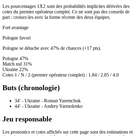
Les pourcentages 1X2 sont des probabilités implicites dérivées des
cotes du premier opérateur complet. Ce ne sont pas des conseils de
pari : croisez-les avec la forme récente des deux équipes.
Fort avantage
Pologne favori
Pologne se détache avec 47% de chances (+17 pts).
Pologne
47%
Match nul
31%
Ukraine
22%
Cotes 1 / N / 2 (premier opérateur complet) :
1.84 / 2.85 / 4.0
Buts (chronologie)
34′
- Ukraine - Roman Yaremchuk
44′
- Ukraine - Andrey Yarmolenko
Jeu responsable
Les pronostics et cotes affichés sur cette page sont des estimations et