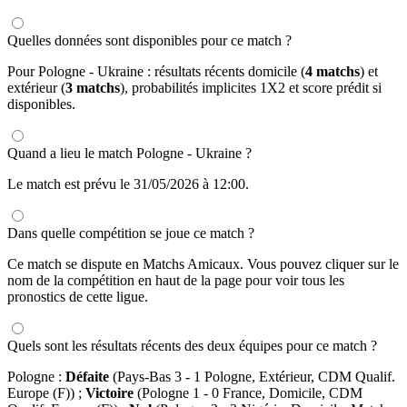
Quelles données sont disponibles pour ce match ?
Pour Pologne - Ukraine : résultats récents domicile (
4 matchs
) et
extérieur (
3 matchs
), probabilités implicites 1X2 et score prédit si
disponibles.
Quand a lieu le match Pologne - Ukraine ?
Le match est prévu le 31/05/2026 à 12:00.
Dans quelle compétition se joue ce match ?
Ce match se dispute en Matchs Amicaux. Vous pouvez cliquer sur le
nom de la compétition en haut de la page pour voir tous les
pronostics de cette ligue.
Quels sont les résultats récents des deux équipes pour ce match ?
Pologne :
Défaite
(Pays-Bas 3 - 1 Pologne, Extérieur, CDM Qualif.
Europe (F)) ;
Victoire
(Pologne 1 - 0 France, Domicile, CDM