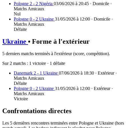
Pologne 2 - 2 Nigéria
03/06/2026 à 20:45 · Domicile ·
Matchs Amicaux
Nul
Pologne 0 - 2 Ukraine
31/05/2026 à 12:00 · Domicile ·
Matchs Amicaux
Défaite
Ukraine
• Forme à l'extérieur
5 derniers matchs terminés à l'extérieur (score, compétition).
Sur 2 matchs :
1 victoire
·
1 défaite
Danemark 2 - 1 Ukraine
07/06/2026 à 18:30 · Extérieur ·
Matchs Amicaux
Défaite
Pologne 0 - 2 Ukraine
31/05/2026 à 12:00 · Extérieur ·
Matchs Amicaux
Victoire
Confrontations directes
Les 5 dernières rencontres terminées entre Pologne et Ukraine (hors