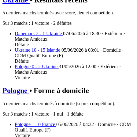
5 derniers matchs terminés avec score, lieu et compétition.
Sur 3 matchs :
1 victoire
·
2 défaites
Danemark 2 - 1 Ukraine
07/06/2026 à 18:30 · Extérieur ·
Matchs Amicaux
Défaite
Ukraine 10 - 15 Islande
05/06/2026 à 03:01 · Domicile ·
CDM Qualif. Europe (F)
Défaite
Pologne 0 - 2 Ukraine
31/05/2026 à 12:00 · Extérieur ·
Matchs Amicaux
Victoire
Pologne
• Forme à domicile
5 derniers matchs terminés à domicile (score, compétition).
Sur 3 matchs :
1 victoire
·
1 nul
·
1 défaite
Pologne 1 - 0 France
05/06/2026 à 04:32 · Domicile · CDM
Qualif. Europe (F)
Victoire