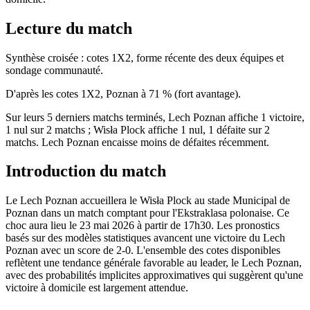
Lecture du match
Synthèse croisée : cotes 1X2, forme récente des deux équipes et
sondage communauté.
D'après les cotes 1X2, Poznan à 71 % (fort avantage).
Sur leurs 5 derniers matchs terminés, Lech Poznan affiche 1 victoire,
1 nul sur 2 matchs ; Wisła Plock affiche 1 nul, 1 défaite sur 2
matchs. Lech Poznan encaisse moins de défaites récemment.
Introduction du match
Le Lech Poznan accueillera le Wisła Plock au stade Municipal de
Poznan dans un match comptant pour l'Ekstraklasa polonaise. Ce
choc aura lieu le 23 mai 2026 à partir de 17h30. Les pronostics
basés sur des modèles statistiques avancent une victoire du Lech
Poznan avec un score de 2-0. L'ensemble des cotes disponibles
reflètent une tendance générale favorable au leader, le Lech Poznan,
avec des probabilités implicites approximatives qui suggèrent qu'une
victoire à domicile est largement attendue.