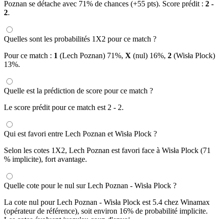
Poznan se détache avec 71% de chances (+55 pts). Score prédit :
2 -
2
.
Quelles sont les probabilités 1X2 pour ce match ?
Pour ce match :
1
(Lech Poznan) 71%,
X
(nul) 16%,
2
(Wisła Plock)
13%.
Quelle est la prédiction de score pour ce match ?
Le score prédit pour ce match est 2 - 2.
Qui est favori entre Lech Poznan et Wisła Plock ?
Selon les cotes 1X2, Lech Poznan est favori face à Wisła Plock (71
% implicite), fort avantage.
Quelle cote pour le nul sur Lech Poznan - Wisła Plock ?
La cote nul pour Lech Poznan - Wisła Plock est 5.4 chez Winamax
(opérateur de référence), soit environ 16% de probabilité implicite.