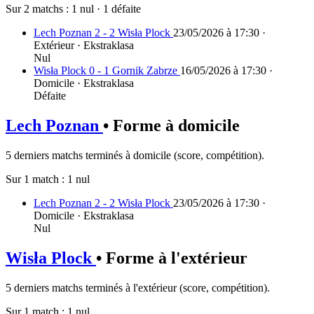
Sur 2 matchs :
1 nul
·
1 défaite
Lech Poznan 2 - 2 Wisła Plock
23/05/2026 à 17:30 ·
Extérieur · Ekstraklasa
Nul
Wisła Plock 0 - 1 Gornik Zabrze
16/05/2026 à 17:30 ·
Domicile · Ekstraklasa
Défaite
Lech Poznan
• Forme à domicile
5 derniers matchs terminés à domicile (score, compétition).
Sur 1 match :
1 nul
Lech Poznan 2 - 2 Wisła Plock
23/05/2026 à 17:30 ·
Domicile · Ekstraklasa
Nul
Wisła Plock
• Forme à l'extérieur
5 derniers matchs terminés à l'extérieur (score, compétition).
Sur 1 match :
1 nul