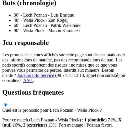
Buts (chronologie)
30′
- Lech Poznan - Luis Enrique
48′
- Wisła Plock - Zan Rogelj
60′
- Lech Poznan - Patrik Walemark
90′
- Wisła Plock - Marcin Kaminski
Jeu responsable
Les pronostics et cotes affichés sur cette page sont des estimations et
des informations de marché, pas des recommandations de pari. Les
paris sportifs comportent des risques : ne misez que ce que vous
pouvez vous permettre de perdre. Interdit aux mineurs. Besoin
d'aide ?
Joueurs Info Service
(09 74 75 13 13, appel non surtaxé) ou
consultez l'
ANJ
.
Questions fréquentes
Quel est le pronostic pour Lech Poznan - Wisła Plock ?
Pour ce match (Lech Poznan - Wisła Plock) :
1 (domicile)
71%,
X
(nul)
16%,
2 (extérieur)
13%. Fort avantage : Poznan favori.