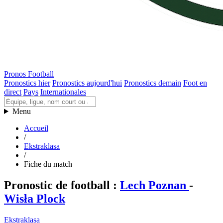
Pronos Football
Pronostics hier
Pronostics aujourd'hui
Pronostics demain
Foot en
direct
Pays
Internationales
Menu
Accueil
/
Ekstraklasa
/
Fiche du match
Pronostic de football
:
Lech Poznan
-
Wisła Plock
Ekstraklasa