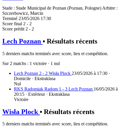
Stade
:
Stade Municipal de Poznan (Poznan, Pologne)
Arbitre
:
Szczerbowicz, Marcin
Terminé
23/05/2026 17:30
Score final
2 - 2
Score prédit
2 - 2
Lech Poznan
• Résultats récents
5 derniers matchs terminés avec score, lieu et compétition.
Sur 2 matchs :
1 victoire
·
1 nul
Lech Poznan 2 - 2 Wisła Plock
23/05/2026 à 17:30 ·
Domicile · Ekstraklasa
Nul
RKS Radomiak Radom 1 - 3 Lech Poznan
16/05/2026 à
20:15 · Extérieur · Ekstraklasa
Victoire
Wisła Plock
• Résultats récents
5 derniers matchs terminés avec score, lieu et compétition.