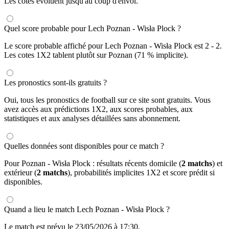
Les cotes évoluent jusqu'au coup d'envoi.
Quel score probable pour Lech Poznan - Wisła Plock ?
Le score probable affiché pour Lech Poznan - Wisła Plock est 2 - 2.
Les cotes 1X2 tablent plutôt sur Poznan (71 % implicite).
Les pronostics sont-ils gratuits ?
Oui, tous les pronostics de football sur ce site sont gratuits. Vous
avez accès aux prédictions 1X2, aux scores probables, aux
statistiques et aux analyses détaillées sans abonnement.
Quelles données sont disponibles pour ce match ?
Pour Poznan - Wisła Plock : résultats récents domicile (
2 matchs
) et
extérieur (
2 matchs
), probabilités implicites 1X2 et score prédit si
disponibles.
Quand a lieu le match Lech Poznan - Wisła Plock ?
Le match est prévu le 23/05/2026 à 17:30.