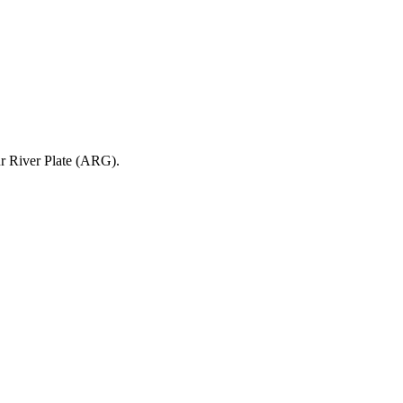
ur River Plate (ARG).