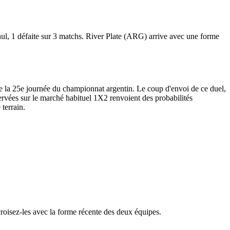
 nul, 1 défaite sur 3 matchs. River Plate (ARG) arrive avec une forme
e la 25e journée du championnat argentin. Le coup d'envoi de ce duel,
servées sur le marché habituel 1X2 renvoient des probabilités
 terrain.
croisez-les avec la forme récente des deux équipes.