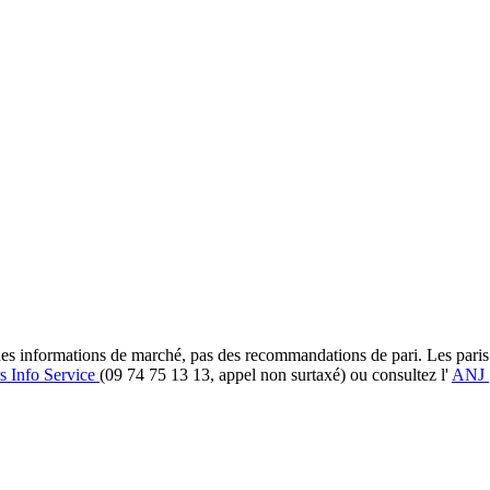
et des informations de marché, pas des recommandations de pari. Les pari
s Info Service
(09 74 75 13 13, appel non surtaxé) ou consultez l'
ANJ