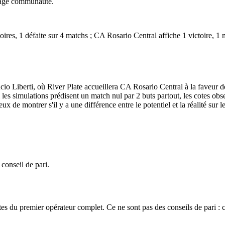
ndage communauté.
oires, 1 défaite sur 4 matchs ; CA Rosario Central affiche 1 victoire, 1
io Liberti, où River Plate accueillera CA Rosario Central à la faveur d
 les simulations prédisent un match nul par 2 buts partout, les cotes ob
 de montrer s'il y a une différence entre le potentiel et la réalité sur le
 conseil de pari.
es du premier opérateur complet. Ce ne sont pas des conseils de pari : 