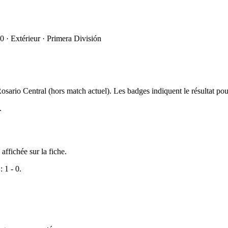
0 · Extérieur · Primera División
osario Central (hors match actuel). Les badges indiquent le résultat po
.
affichée sur la fiche.
: 1 - 0.