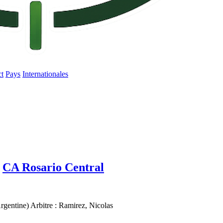
ct
Pays
Internationales
CA Rosario Central
rgentine)
Arbitre
:
Ramirez, Nicolas