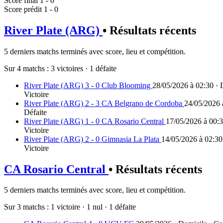
Score final
1 - 0
Score prédit
1 - 0
River Plate (ARG)
• Résultats récents
5 derniers matchs terminés avec score, lieu et compétition.
Sur 4 matchs :
3 victoires
·
1 défaite
River Plate (ARG) 3 - 0 Club Blooming
28/05/2026 à 02:30 ·
Victoire
River Plate (ARG) 2 - 3 CA Belgrano de Cordoba
24/05/2026 
Défaite
River Plate (ARG) 1 - 0 CA Rosario Central
17/05/2026 à 00:3
Victoire
River Plate (ARG) 2 - 0 Gimnasia La Plata
14/05/2026 à 02:30
Victoire
CA Rosario Central
• Résultats récents
5 derniers matchs terminés avec score, lieu et compétition.
Sur 3 matchs :
1 victoire
·
1 nul
·
1 défaite