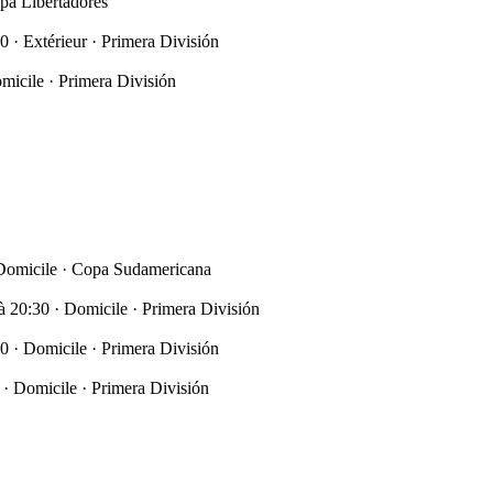
pa Libertadores
0 · Extérieur · Primera División
micile · Primera División
 Domicile · Copa Sudamericana
à 20:30 · Domicile · Primera División
0 · Domicile · Primera División
 · Domicile · Primera División