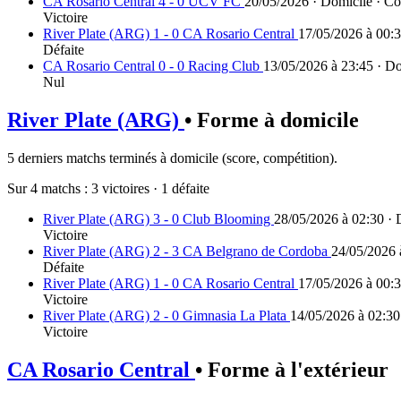
CA Rosario Central 4 - 0 UCV FC
20/05/2026 · Domicile · Co
Victoire
River Plate (ARG) 1 - 0 CA Rosario Central
17/05/2026 à 00:3
Défaite
CA Rosario Central 0 - 0 Racing Club
13/05/2026 à 23:45 · Do
Nul
River Plate (ARG)
• Forme à domicile
5 derniers matchs terminés à domicile (score, compétition).
Sur 4 matchs :
3 victoires
·
1 défaite
River Plate (ARG) 3 - 0 Club Blooming
28/05/2026 à 02:30 ·
Victoire
River Plate (ARG) 2 - 3 CA Belgrano de Cordoba
24/05/2026 
Défaite
River Plate (ARG) 1 - 0 CA Rosario Central
17/05/2026 à 00:3
Victoire
River Plate (ARG) 2 - 0 Gimnasia La Plata
14/05/2026 à 02:30
Victoire
CA Rosario Central
• Forme à l'extérieur