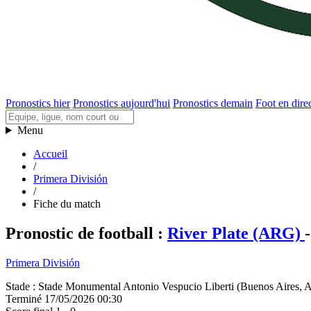
Pronostics hier
Pronostics aujourd'hui
Pronostics demain
Foot en dire
Menu
Accueil
/
Primera División
/
Fiche du match
Pronostic de football
:
River Plate (ARG)
-
Primera División
Stade
:
Stade Monumental Antonio Vespucio Liberti (Buenos Aires, A
Terminé
17/05/2026 00:30