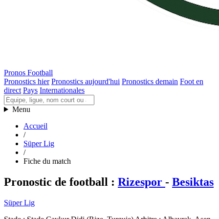
Pronos Football
Pronostics hier
Pronostics aujourd'hui
Pronostics demain
Foot en
direct
Pays
Internationales
Menu
Accueil
/
Süper Lig
/
Fiche du match
Pronostic de football
:
Rizespor
-
Besiktas
Süper Lig