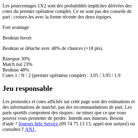
Les pourcentages 1X2 sont des probabilités implicites dérivées des
cotes du premier opérateur complet. Ce ne sont pas des conseils de
pari : croisez-les avec la forme récente des deux équipes.
Fort avantage
Besiktas favori
Besiktas se détache avec 48% de chances (+18 pts).
Rizespor
30%
Match nul
23%
Besiktas
48%
Cotes 1 / N / 2 (premier opérateur complet) :
3.05 / 3.95 / 1.9
Jeu responsable
Les pronostics et cotes affichés sur cette page sont des estimations et
des informations de marché, pas des recommandations de pari. Les
paris sportifs comportent des risques : ne misez que ce que vous
pouvez vous permettre de perdre. Interdit aux mineurs. Besoin
d'aide ?
Joueurs Info Service
(09 74 75 13 13, appel non surtaxé) ou
consultez l'
ANJ
.