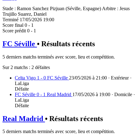
Stade
:
Ramon Sanchez Pizjuan (Séville, Espagne)
Arbitre
:
Jesus
Trujillo Suarez, Daniel
Terminé
17/05/2026 19:00
Score final
0 - 1
Score prédit
0 - 1
FC Séville
• Résultats récents
5 derniers matchs terminés avec score, lieu et compétition.
Sur 2 matchs :
2 défaites
Celta Vigo 1 - 0 FC Séville
23/05/2026 à 21:00 · Extérieur ·
LaLiga
Défaite
FC Séville 0 - 1 Real Madrid
17/05/2026 à 19:00 · Domicile ·
LaLiga
Défaite
Real Madrid
• Résultats récents
5 derniers matchs terminés avec score, lieu et compétition.