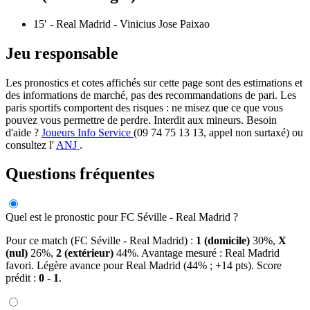
15′
- Real Madrid - Vinicius Jose Paixao
Jeu responsable
Les pronostics et cotes affichés sur cette page sont des estimations et
des informations de marché, pas des recommandations de pari. Les
paris sportifs comportent des risques : ne misez que ce que vous
pouvez vous permettre de perdre. Interdit aux mineurs. Besoin
d'aide ?
Joueurs Info Service
(09 74 75 13 13, appel non surtaxé) ou
consultez l'
ANJ
.
Questions fréquentes
Quel est le pronostic pour FC Séville - Real Madrid ?
Pour ce match (FC Séville - Real Madrid) :
1 (domicile)
30%,
X
(nul)
26%,
2 (extérieur)
44%. Avantage mesuré : Real Madrid
favori. Légère avance pour Real Madrid (44% ; +14 pts). Score
prédit :
0 - 1
.