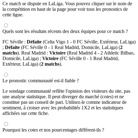
Ce match se dispute en LaLiga. Vous pouvez cliquer sur le nom de
la compétition en haut de la page pour voir tous les pronostics de
cette ligue.
Quels sont les résultats récents des deux équipes pour ce match ?
FC Séville :
Défaite
(Celta Vigo 1 - 0 FC Séville, Extérieur, LaLiga)
;
Défaite
(FC Séville 0 - 1 Real Madrid, Domicile, LaLiga) (
2
matchs
). Real Madrid :
Victoire
(Real Madrid 4 - 2 Athletic Bilbao,
Domicile, LaLiga) ;
Victoire
(FC Séville 0 - 1 Real Madrid,
Extérieur, LaLiga) (
2 matchs
).
Le pronostic communauté est-il fiable ?
Le sondage communauté reflète l'opinion des visiteurs du site, pas
une analyse statistique. Il peut diverger du marché (cotes) et ne
constitue pas un conseil de pari. Utilisez-le comme indicateur de
sentiment, à croiser avec les probabilités 1X2 et les statistiques
affichées sur cette fiche.
Pourquoi les cotes et nos pourcentages diffèrent-ils ?