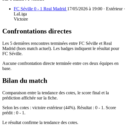
FC Séville 0 - 1 Real Madrid
17/05/2026 à 19:00 · Extérieur ·
LaLiga
Victoire
Confrontations directes
Les 5 dernières rencontres terminées entre FC Séville et Real
Madrid (hors match actuel). Les badges indiquent le résultat pour
FC Séville.
Aucune confrontation directe terminée entre ces deux équipes en
base.
Bilan du match
Comparaison entre la tendance des cotes, le score final et la
prédiction affichée sur la fiche.
Selon les cotes : victoire extérieur (44%). Résultat : 0 - 1. Score
prédit : 0 - 1.
Le résultat confirme la tendance des cotes.