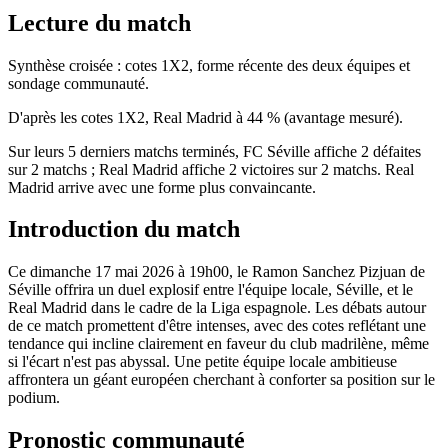
Lecture du match
Synthèse croisée : cotes 1X2, forme récente des deux équipes et
sondage communauté.
D'après les cotes 1X2, Real Madrid à 44 % (avantage mesuré).
Sur leurs 5 derniers matchs terminés, FC Séville affiche 2 défaites
sur 2 matchs ; Real Madrid affiche 2 victoires sur 2 matchs. Real
Madrid arrive avec une forme plus convaincante.
Introduction du match
Ce dimanche 17 mai 2026 à 19h00, le Ramon Sanchez Pizjuan de
Séville offrira un duel explosif entre l'équipe locale, Séville, et le
Real Madrid dans le cadre de la Liga espagnole. Les débats autour
de ce match promettent d'être intenses, avec des cotes reflétant une
tendance qui incline clairement en faveur du club madrilène, même
si l'écart n'est pas abyssal. Une petite équipe locale ambitieuse
affrontera un géant européen cherchant à conforter sa position sur le
podium.
Pronostic communauté