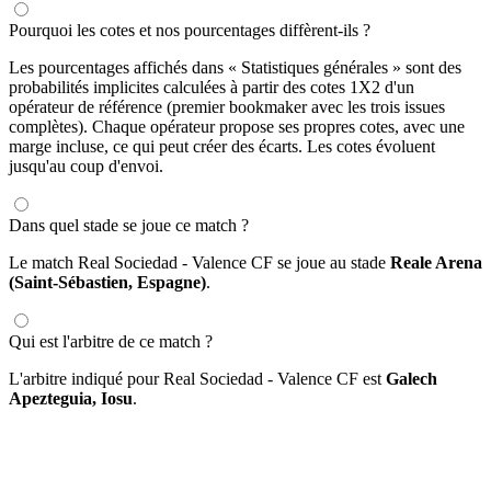
Pourquoi les cotes et nos pourcentages diffèrent-ils ?
Les pourcentages affichés dans « Statistiques générales » sont des
probabilités implicites calculées à partir des cotes 1X2 d'un
opérateur de référence (premier bookmaker avec les trois issues
complètes). Chaque opérateur propose ses propres cotes, avec une
marge incluse, ce qui peut créer des écarts. Les cotes évoluent
jusqu'au coup d'envoi.
Dans quel stade se joue ce match ?
Le match Real Sociedad - Valence CF se joue au stade
Reale Arena
(Saint-Sébastien, Espagne)
.
Qui est l'arbitre de ce match ?
L'arbitre indiqué pour Real Sociedad - Valence CF est
Galech
Apezteguia, Iosu
.