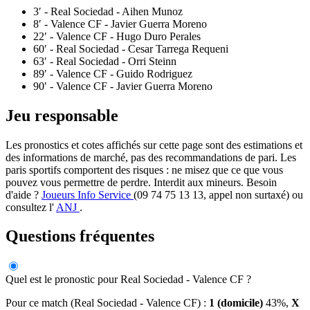
3′
- Real Sociedad - Aihen Munoz
8′
- Valence CF - Javier Guerra Moreno
22′
- Valence CF - Hugo Duro Perales
60′
- Real Sociedad - Cesar Tarrega Requeni
63′
- Real Sociedad - Orri Steinn
89′
- Valence CF - Guido Rodriguez
90′
- Valence CF - Javier Guerra Moreno
Jeu responsable
Les pronostics et cotes affichés sur cette page sont des estimations et
des informations de marché, pas des recommandations de pari. Les
paris sportifs comportent des risques : ne misez que ce que vous
pouvez vous permettre de perdre. Interdit aux mineurs. Besoin
d'aide ?
Joueurs Info Service
(09 74 75 13 13, appel non surtaxé) ou
consultez l'
ANJ
.
Questions fréquentes
Quel est le pronostic pour Real Sociedad - Valence CF ?
Pour ce match (Real Sociedad - Valence CF) :
1 (domicile)
43%,
X