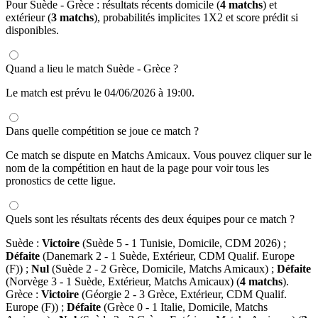
Pour Suède - Grèce : résultats récents domicile (
4 matchs
) et
extérieur (
3 matchs
), probabilités implicites 1X2 et score prédit si
disponibles.
Quand a lieu le match Suède - Grèce ?
Le match est prévu le 04/06/2026 à 19:00.
Dans quelle compétition se joue ce match ?
Ce match se dispute en Matchs Amicaux. Vous pouvez cliquer sur le
nom de la compétition en haut de la page pour voir tous les
pronostics de cette ligue.
Quels sont les résultats récents des deux équipes pour ce match ?
Suède :
Victoire
(Suède 5 - 1 Tunisie, Domicile, CDM 2026) ;
Défaite
(Danemark 2 - 1 Suède, Extérieur, CDM Qualif. Europe
(F)) ;
Nul
(Suède 2 - 2 Grèce, Domicile, Matchs Amicaux) ;
Défaite
(Norvège 3 - 1 Suède, Extérieur, Matchs Amicaux) (
4 matchs
).
Grèce :
Victoire
(Géorgie 2 - 3 Grèce, Extérieur, CDM Qualif.
Europe (F)) ;
Défaite
(Grèce 0 - 1 Italie, Domicile, Matchs