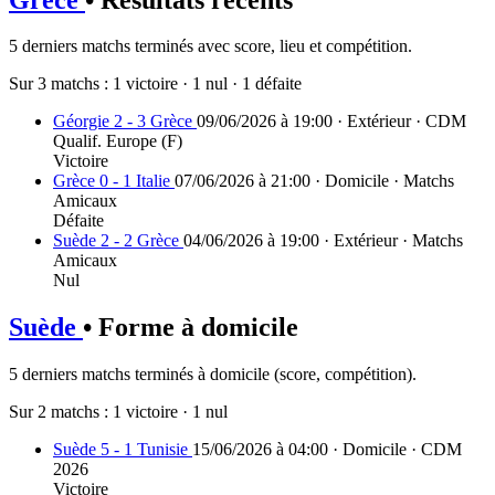
5 derniers matchs terminés avec score, lieu et compétition.
Sur 3 matchs :
1 victoire
·
1 nul
·
1 défaite
Géorgie 2 - 3 Grèce
09/06/2026 à 19:00 · Extérieur · CDM
Qualif. Europe (F)
Victoire
Grèce 0 - 1 Italie
07/06/2026 à 21:00 · Domicile · Matchs
Amicaux
Défaite
Suède 2 - 2 Grèce
04/06/2026 à 19:00 · Extérieur · Matchs
Amicaux
Nul
Suède
• Forme à domicile
5 derniers matchs terminés à domicile (score, compétition).
Sur 2 matchs :
1 victoire
·
1 nul
Suède 5 - 1 Tunisie
15/06/2026 à 04:00 · Domicile · CDM
2026
Victoire