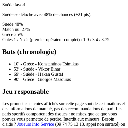
Suède favori
Suède se détache avec 48% de chances (+21 pts).
Suède
48%
Match nul
27%
Grèce
25%
Cotes 1 / N / 2 (premier opérateur complet) :
1.9 / 3.4 / 3.75
Buts (chronologie)
10′
- Grèce - Konstantinos Tsimikas
53′
- Suède - Viktor Einar
69′
- Suède - Hakan Gustaf
90′
- Grèce - Giorgos Masouras
Jeu responsable
Les pronostics et cotes affichés sur cette page sont des estimations et
des informations de marché, pas des recommandations de pari. Les
paris sportifs comportent des risques : ne misez que ce que vous
pouvez vous permettre de perdre. Interdit aux mineurs. Besoin
d'aide ?
Joueurs Info Service
(09 74 75 13 13, appel non surtaxé) ou