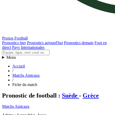
Pronos Football
Pronostics hier
Pronostics aujourd'hui
Pronostics demain
Foot en
direct
Pays
Internationales
Menu
Accueil
/
Matchs Amicaux
/
Fiche du match
Pronostic de football
:
Suède
-
Grèce
Matchs Amicaux