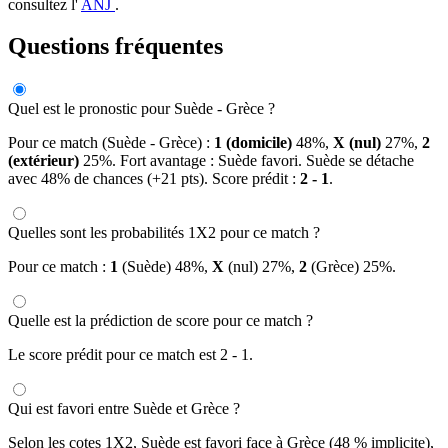
consultez l'
ANJ
.
Questions fréquentes
Quel est le pronostic pour Suède - Grèce ?
Pour ce match (Suède - Grèce) :
1 (domicile)
48%,
X (nul)
27%,
2
(extérieur)
25%. Fort avantage : Suède favori. Suède se détache
avec 48% de chances (+21 pts). Score prédit :
2 - 1
.
Quelles sont les probabilités 1X2 pour ce match ?
Pour ce match :
1
(Suède) 48%,
X
(nul) 27%,
2
(Grèce) 25%.
Quelle est la prédiction de score pour ce match ?
Le score prédit pour ce match est 2 - 1.
Qui est favori entre Suède et Grèce ?
Selon les cotes 1X2, Suède est favori face à Grèce (48 % implicite),